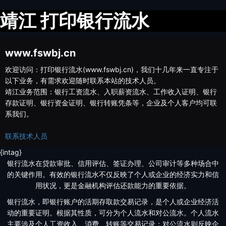
靖江 打印银行流水
www.fswbj.cn
欢迎访问：打印银行流水(www.fswbj.cn)，我们十几年来一直专注于
以下业务，有需求欢迎随时联系本站的技术人员。
靖江业务范围：银行工资流水、入职薪资流水、工作收入证明、银行
存款证明、银行资金证明、银行转账凭条等，企业及个人客户均可联
系我们。
联系技术人员
{intag}
银行流水在贷款审批、信用评估、签证办理、公司审计等多种场合中
的关键作用。有效的银行流水不仅反映了个人或企业的经济实力和信
用状况，更是金融机构评估还款能力的重要依据。
银行流水，即银行账户的活期存取款交易记录，是个人或企业经济活
动的重要证明。根据其性质，可分为个人流水和对公流水。个人流水
主要涉及个人工资收入、消费、转账等交易记录；对公流水则反映企