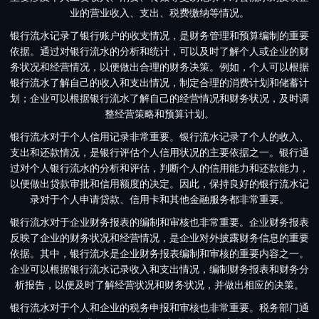
业的营业收入、支出、税费缴纳等情况。
银行流水记录了银行账户的收支情况，是财务管理和预算编制的重要
依据。通过对银行流水的分析和统计，可以及时了解个人或企业的财
务状况和经营情况，以便做出合理的财务决策。例如，个人可以根据
银行流水了解自己的收入和支出情况，制定合理的消费计划和储蓄计
划；企业可以根据银行流水了解自己的经营情况和财务状况，及时调
整经营策略和预算计划。
银行流水对于个人信用记录非常重要。银行流水记录了个人的收入、
支出和还款情况，是银行评估个人信用状况的主要依据之一。银行通
过对个人银行流水的分析和评估，判断个人的信用能力和还款能力，
以便做出贷款审批和信用额度的决定。因此，保持良好的银行流水记
录对于个人申请贷款、信用卡和其他金融服务都非常重要。
银行流水对于企业财务报表的编制和审核也非常重要。企业财务报表
反映了企业的财务状况和经营情况，是企业对外披露财务信息的重要
依据。其中，银行流水是企业财务报表编制和审核的重要内容之一。
企业可以根据银行流水记录收入和支出情况，编制财务报表和财务分
析报告，以便及时了解经营状况和财务状况，并做出相应的决策。
银行流水对于个人和企业的税务申报和审核也非常重要。税务部门通