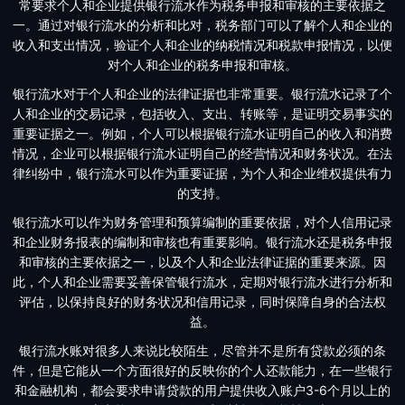
常要求个人和企业提供银行流水作为税务申报和审核的主要依据之
一。通过对银行流水的分析和比对，税务部门可以了解个人和企业的
收入和支出情况，验证个人和企业的纳税情况和税款申报情况，以便
对个人和企业的税务申报和审核。
银行流水对于个人和企业的法律证据也非常重要。银行流水记录了个
人和企业的交易记录，包括收入、支出、转账等，是证明交易事实的
重要证据之一。例如，个人可以根据银行流水证明自己的收入和消费
情况，企业可以根据银行流水证明自己的经营情况和财务状况。在法
律纠纷中，银行流水可以作为重要证据，为个人和企业维权提供有力
的支持。
银行流水可以作为财务管理和预算编制的重要依据，对个人信用记录
和企业财务报表的编制和审核也有重要影响。银行流水还是税务申报
和审核的主要依据之一，以及个人和企业法律证据的重要来源。因
此，个人和企业需要妥善保管银行流水，定期对银行流水进行分析和
评估，以保持良好的财务状况和信用记录，同时保障自身的合法权
益。
银行流水账对很多人来说比较陌生，尽管并不是所有贷款必须的条
件，但是它能从一个方面很好的反映你的个人还款能力，在一些银行
和金融机构，都会要求申请贷款的用户提供收入账户3-6个月以上的