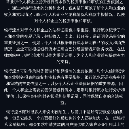
常要求个人和企业提供银行流水作为税务申报和审核的主要依据之
一。通过对银行流水的分析和比对，税务部门可以了解个人和企业的
收入和支出情况，验证个人和企业的纳税情况和税款申报情况，以便
对个人和企业的税务申报和审核。
银行流水对于个人和企业的法律证据也非常重要。银行流水记录了个
人和企业的交易记录，包括收入、支出、转账等，是证明交易事实的
重要证据之一。例如，个人可以根据银行流水证明自己的收入和消费
情况，企业可以根据银行流水证明自己的经营情况和财务状况。在法
律纠纷中，银行流水可以作为重要证据，为个人和企业维权提供有力
的支持。
银行流水可以作为财务管理和预算编制的重要依据，对个人信用记录
和企业财务报表的编制和审核也有重要影响。银行流水还是税务申报
和审核的主要依据之一，以及个人和企业法律证据的重要来源。因
此，个人和企业需要妥善保管银行流水，定期对银行流水进行分析和
评估，以保持良好的财务状况和信用记录，同时保障自身的合法权
益。
银行流水账对很多人来说比较陌生，尽管并不是所有贷款必须的条
件，但是它能从一个方面很好的反映你的个人还款能力，在一些银行
和金融机构，都会要求申请贷款的用户提供收入账户3-6个月以上的