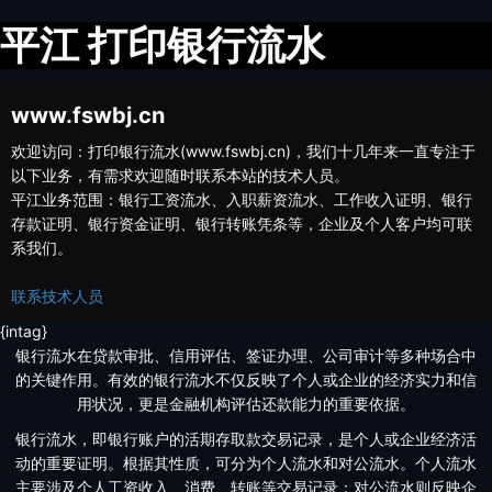
平江 打印银行流水
www.fswbj.cn
欢迎访问：打印银行流水(www.fswbj.cn)，我们十几年来一直专注于
以下业务，有需求欢迎随时联系本站的技术人员。
平江业务范围：银行工资流水、入职薪资流水、工作收入证明、银行
存款证明、银行资金证明、银行转账凭条等，企业及个人客户均可联
系我们。
联系技术人员
{intag}
银行流水在贷款审批、信用评估、签证办理、公司审计等多种场合中
的关键作用。有效的银行流水不仅反映了个人或企业的经济实力和信
用状况，更是金融机构评估还款能力的重要依据。
银行流水，即银行账户的活期存取款交易记录，是个人或企业经济活
动的重要证明。根据其性质，可分为个人流水和对公流水。个人流水
主要涉及个人工资收入、消费、转账等交易记录；对公流水则反映企