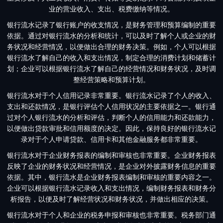
业的营业收入、支出、税费缴纳等情况。
银行流水记录了银行账户的收支情况，是财务管理和预算编制的重要
依据。通过对银行流水的分析和统计，可以及时了解个人或企业的财
务状况和经营情况，以便做出合理的财务决策。例如，个人可以根据
银行流水了解自己的收入和支出情况，制定合理的消费计划和储蓄计
划；企业可以根据银行流水了解自己的经营情况和财务状况，及时调
整经营策略和预算计划。
银行流水对于个人信用记录非常重要。银行流水记录了个人的收入、
支出和还款情况，是银行评估个人信用状况的主要依据之一。银行通
过对个人银行流水的分析和评估，判断个人的信用能力和还款能力，
以便做出贷款审批和信用额度的决定。因此，保持良好的银行流水记
录对于个人申请贷款、信用卡和其他金融服务都非常重要。
银行流水对于企业财务报表的编制和审核也非常重要。企业财务报表
反映了企业的财务状况和经营情况，是企业对外披露财务信息的重要
依据。其中，银行流水是企业财务报表编制和审核的重要内容之一。
企业可以根据银行流水记录收入和支出情况，编制财务报表和财务分
析报告，以便及时了解经营状况和财务状况，并做出相应的决策。
银行流水对于个人和企业的税务申报和审核也非常重要。税务部门通