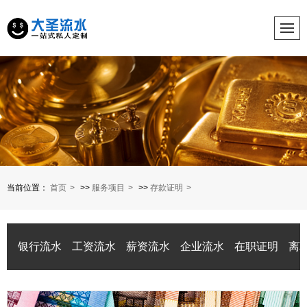
当前位置：
首页
>>
服务项目
>>
存款证明
银行流水
工资流水
薪资流水
企业流水
在职证明
离