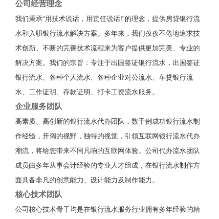
公司经营理念
我们秉承“用技术说话，用责任说话!”的理念，提供房贷银行流
水和入职银行流水解决方案。多年来，我们孜孜不倦地追求技
术创新、不断的完善技术流程来为客户提供更加完美、专业的
解决方案。我们的宗旨：专注于出国签证银行流水，出国签证
银行流水、各种个人流水、各种企业对公流水、车贷银行流
水、工作证明、存款证明、打卡工资流水服务。
企业服务团队
高素质、高创新的银行流水代办团队，数千例成功银行流水制
作经验，开阔的视野，独特的视觉，引领互联网银行流水代办
潮流，将给您带来不同凡响的互联网体验。公司代办流水团队
成员由多年从事会计经验的专业人才组成，在银行流水制作方
面具备非凡的创意能力、设计能力及制作能力。
核心技术团队
公司核心技术骨干均是在银行流水服务行业拥有多年经验的精