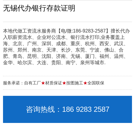
无锡代办银行存款证明
本地代做工资流水服务商【电/微:186-9283-2587】擅长代办
入职薪资流水、企业对公流水、银行流水打印,业务覆盖上
海、北京、广州、深圳、成都、重庆、杭州、西安、武汉、
苏州、郑州、南京、天津、长沙、东莞、宁波、佛山、合
肥、青岛、昆明、沈阳、济南、无锡、厦门、福州、温州、
金华、哈尔滨、大连、贵阳、南宁、泉州等城市.
服务承诺：自有工厂
★
材质保证
★
按图施工
★
全国联保
咨询热线：186 9283 2587