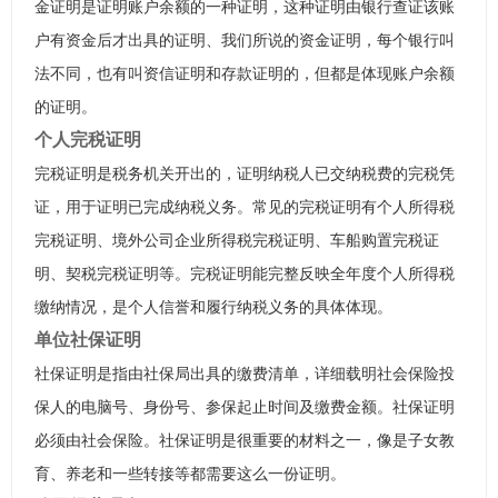
金证明是证明账户余额的一种证明，这种证明由银行查证该账
户有资金后才出具的证明、我们所说的资金证明，每个银行叫
法不同，也有叫资信证明和存款证明的，但都是体现账户余额
的证明。
个人完税证明
完税证明是税务机关开出的，证明纳税人已交纳税费的完税凭
证，用于证明已完成纳税义务。常见的完税证明有个人所得税
完税证明、境外公司企业所得税完税证明、车船购置完税证
明、契税完税证明等。完税证明能完整反映全年度个人所得税
缴纳情况，是个人信誉和履行纳税义务的具体体现。
单位社保证明
社保证明是指由社保局出具的缴费清单，详细载明社会保险投
保人的电脑号、身份号、参保起止时间及缴费金额。社保证明
必须由社会保险。社保证明是很重要的材料之一，像是子女教
育、养老和一些转接等都需要这么一份证明。