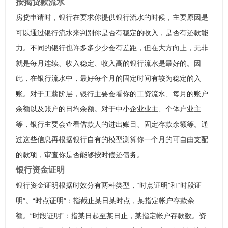
按揭贷款流水
房贷申请时，银行在要求你提供银行流水的时候，主要原因是
可以通过银行流水来判别你是否有稳定的收入，是否有还款能
力。不同的银行也许多多少少会有差距，但在大方向上，无非
就是每月连续、收入稳定、收入高的银行流水是最好的。因
此，在银行流水中，最好每个月的固定时间有较为稳定的入
账。对于工薪阶层，银行主要会看你的工资流水、每月的账户
余额以及账户的日均余额。对于中小企业业主、个体户业主
等，银行主要会查看借款人的进出账目、固定存款余额等。通
过这些信息再根据银行自有的模型测算你一个月的可自由支配
的款项，审查你是否能够按时偿还债务。
银行资金证明
银行资金证明根据时效分有两种类型，“时点证明”和“时段证
明”。“时点证明”：指截止某日某时点，某指定帐户存款余
额。“时段证明”：指某日起至某日止，某指定帐户存款数。资