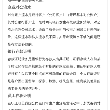
通offer的重要参考依据。
企业对公流水
对公账户流水是银行客户《公司客户》（开设基本对公账户）
其对公银行帐户上一段时间与银行发生存取款业务清单。对公
流水也叫公司流水，说白了就是公司与公司之间账目往来的记
录。这样流水和私人流水很不同，如果出现流水不够的问题还
是有方法补救的。
银行存款证明
存款证明业务是指银行为存款人出具证明，证明存款人在前某
个时点的存款余额或某个时期的存款发生额，和证明存款人在
银行有在以后某个时点前不可动用的存款余额。个人存款证明
是客户因出国留学、探亲、旅游、移民定居、经商或其他目的
需要开具的资信证明。
员工在职证明
在职证明是我国公民在日常生产生活经营活动中，所需要的对