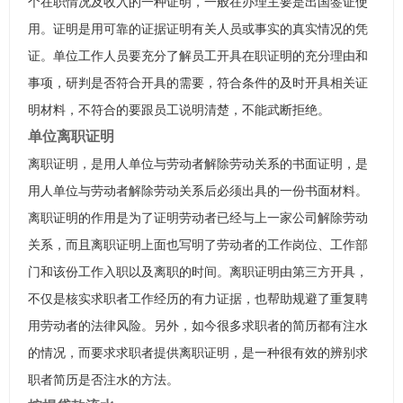
个在职情况及收入的一种证明，一般在办理主要是出国签证使
用。证明是用可靠的证据证明有关人员或事实的真实情况的凭
证。单位工作人员要充分了解员工开具在职证明的充分理由和
事项，研判是否符合开具的需要，符合条件的及时开具相关证
明材料，不符合的要跟员工说明清楚，不能武断拒绝。
单位离职证明
离职证明，是用人单位与劳动者解除劳动关系的书面证明，是
用人单位与劳动者解除劳动关系后必须出具的一份书面材料。
离职证明的作用是为了证明劳动者已经与上一家公司解除劳动
关系，而且离职证明上面也写明了劳动者的工作岗位、工作部
门和该份工作入职以及离职的时间。离职证明由第三方开具，
不仅是核实求职者工作经历的有力证据，也帮助规避了重复聘
用劳动者的法律风险。另外，如今很多求职者的简历都有注水
的情况，而要求求职者提供离职证明，是一种很有效的辨别求
职者简历是否注水的方法。