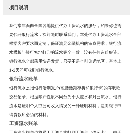
项目说明
我们常年面向全国各地提供代办工资流水的服务，如果你也需
要代开银行流水，欢迎随时联系我们，本处代办工资流水全部
根据客户要求而定制，保证满足金融机构的审查需求，银行流
水模板与银行实地打印的流水完全一致，没有任何造价痕迹。
银行流水全部采用快递发货，只要不是个别偏远地区，基本上
1-2天即可收到银行流水。
银行流水账单
银行流水是指银行活期账户(包括活期存折和银行卡)的存取款
交易记录。根据账户性质不同分为个人流水和对公流水。银行
流水是证明个人或公司收入情况的一种证明材料，是向银行申
请贷款所必须的材料。
工资流水账单
工资流水指单位将员工工资直接打到工资卡（借记卡），由于