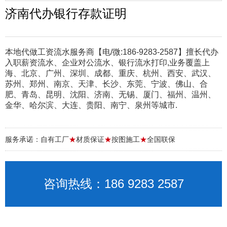
济南代办银行存款证明
本地代做工资流水服务商【电/微:186-9283-2587】擅长代办
入职薪资流水、企业对公流水、银行流水打印,业务覆盖上
海、北京、广州、深圳、成都、重庆、杭州、西安、武汉、
苏州、郑州、南京、天津、长沙、东莞、宁波、佛山、合
肥、青岛、昆明、沈阳、济南、无锡、厦门、福州、温州、
金华、哈尔滨、大连、贵阳、南宁、泉州等城市.
服务承诺：自有工厂
★
材质保证
★
按图施工
★
全国联保
咨询热线：186 9283 2587