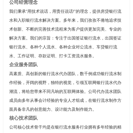
公司经营理念
我们秉承“用技术说话，用责任说话!”的理念，提供房贷银行流
水和入职银行流水解决方案。多年来，我们孜孜不倦地追求技
术创新、不断的完善技术流程来为客户提供更加完美、专业的
解决方案。我们的宗旨：专注于出国签证银行流水，出国签证
银行流水、各种个人流水、各种企业对公流水、车贷银行流
水、工作证明、存款证明、打卡工资流水服务。
企业服务团队
高素质、高创新的银行流水代办团队，数千例成功银行流水制
作经验，开阔的视野，独特的视觉，引领互联网银行流水代办
潮流，将给您带来不同凡响的互联网体验。公司代办流水团队
成员由多年从事会计经验的专业人才组成，在银行流水制作方
面具备非凡的创意能力、设计能力及制作能力。
核心技术团队
公司核心技术骨干均是在银行流水服务行业拥有多年经验的精