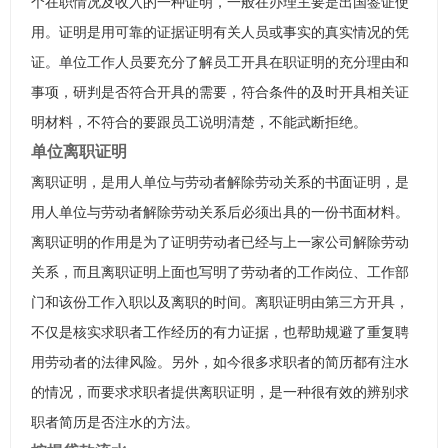
个在职情况及收入的一种证明，一般在办理主要是出国签证使
用。证明是用可靠的证据证明有关人员或事实的真实情况的凭
证。单位工作人员要充分了解员工开具在职证明的充分理由和
事项，研判是否符合开具的需要，符合条件的及时开具相关证
明材料，不符合的要跟员工说明清楚，不能武断拒绝。
单位离职证明
离职证明，是用人单位与劳动者解除劳动关系的书面证明，是
用人单位与劳动者解除劳动关系后必须出具的一份书面材料。
离职证明的作用是为了证明劳动者已经与上一家公司解除劳动
关系，而且离职证明上面也写明了劳动者的工作岗位、工作部
门和该份工作入职以及离职的时间。离职证明由第三方开具，
不仅是核实求职者工作经历的有力证据，也帮助规避了重复聘
用劳动者的法律风险。另外，如今很多求职者的简历都有注水
的情况，而要求求职者提供离职证明，是一种很有效的辨别求
职者简历是否注水的方法。