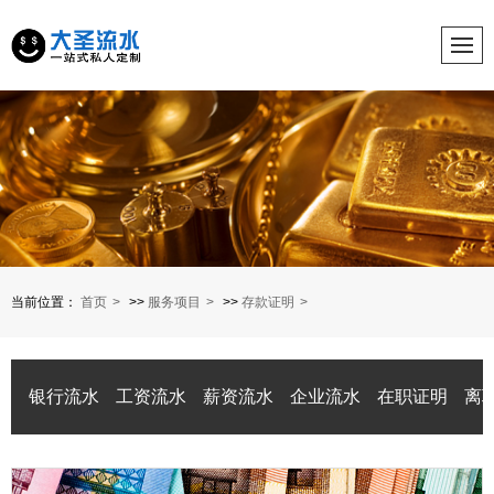
当前位置：
首页
>>
服务项目
>>
存款证明
银行流水
工资流水
薪资流水
企业流水
在职证明
离