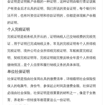
金证明是证明账户余额的一种证明，这种证明由银行查证该账
户有资金后才出具的证明、我们所说的资金证明，每个银行叫
法不同，也有叫资信证明和存款证明的，但都是体现账户余额
的证明。
个人完税证明
完税证明是税务机关开出的，证明纳税人已交纳税费的完税凭
证，用于证明已完成纳税义务。常见的完税证明有个人所得税
完税证明、境外公司企业所得税完税证明、车船购置完税证
明、契税完税证明等。完税证明能完整反映全年度个人所得税
缴纳情况，是个人信誉和履行纳税义务的具体体现。
单位社保证明
社保证明是指由社保局出具的缴费清单，详细载明社会保险投
保人的电脑号、身份号、参保起止时间及缴费金额。社保证明
必须由社会保险。社保证明是很重要的材料之一，像是子女教
育、养老和一些转接等都需要这么一份证明。