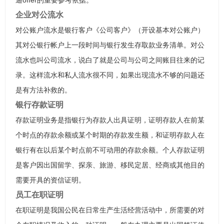
通offer的重要参考依据。
企业对公流水
对公账户流水是银行客户《公司客户》（开设基本对公账户）
其对公银行帐户上一段时间与银行发生存取款业务清单。对公
流水也叫公司流水，说白了就是公司与公司之间账目往来的记
录。这样流水和私人流水很不同，如果出现流水不够的问题还
是有方法补救的。
银行存款证明
存款证明业务是指银行为存款人出具证明，证明存款人在前某
个时点的存款余额或某个时期的存款发生额，和证明存款人在
银行有在以后某个时点前不可动用的存款余额。个人存款证明
是客户因出国留学、探亲、旅游、移民定居、经商或其他目的
需要开具的资信证明。
员工在职证明
在职证明是我国公民在日常生产生活经营活动中，所需要的对