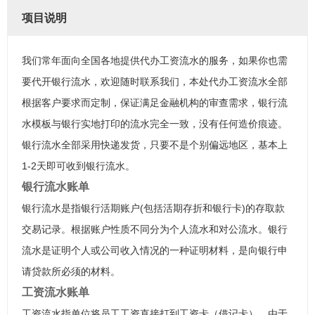
项目说明
我们常年面向全国各地提供代办工资流水的服务，如果你也需
要代开银行流水，欢迎随时联系我们，本处代办工资流水全部
根据客户要求而定制，保证满足金融机构的审查需求，银行流
水模板与银行实地打印的流水完全一致，没有任何造价痕迹。
银行流水全部采用快递发货，只要不是个别偏远地区，基本上
1-2天即可收到银行流水。
银行流水账单
银行流水是指银行活期账户(包括活期存折和银行卡)的存取款
交易记录。根据账户性质不同分为个人流水和对公流水。银行
流水是证明个人或公司收入情况的一种证明材料，是向银行申
请贷款所必须的材料。
工资流水账单
工资流水指单位将员工工资直接打到工资卡（借记卡），由于