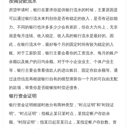
按揭贷款流水
房贷申请时，银行在要求你提供银行流水的时候，主要原因是
可以通过银行流水来判别你是否有稳定的收入，是否有还款能
力。不同的银行也许多多少少会有差距，但在大方向上，无非
就是每月连续、收入稳定、收入高的银行流水是最好的。因
此，在银行流水中，最好每个月的固定时间有较为稳定的入
账。对于工薪阶层，银行主要会看你的工资流水、每月的账户
余额以及账户的日均余额。对于中小企业业主、个体户业主
等，银行主要会查看借款人的进出账目、固定存款余额等。通
过这些信息再根据银行自有的模型测算你一个月的可自由支配
的款项，审查你是否能够按时偿还债务。
银行资金证明
银行资金证明根据时效分有两种类型，“时点证明”和“时段证
明”。“时点证明”：指截止某日某时点，某指定帐户存款余
额。“时段证明”：指某日起至某日止，某指定帐户存款数。资