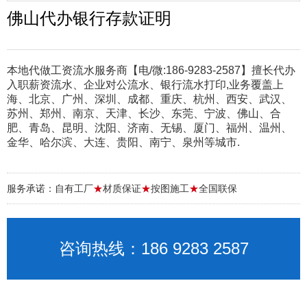
佛山代办银行存款证明
本地代做工资流水服务商【电/微:186-9283-2587】擅长代办
入职薪资流水、企业对公流水、银行流水打印,业务覆盖上
海、北京、广州、深圳、成都、重庆、杭州、西安、武汉、
苏州、郑州、南京、天津、长沙、东莞、宁波、佛山、合
肥、青岛、昆明、沈阳、济南、无锡、厦门、福州、温州、
金华、哈尔滨、大连、贵阳、南宁、泉州等城市.
服务承诺：自有工厂
★
材质保证
★
按图施工
★
全国联保
咨询热线：186 9283 2587