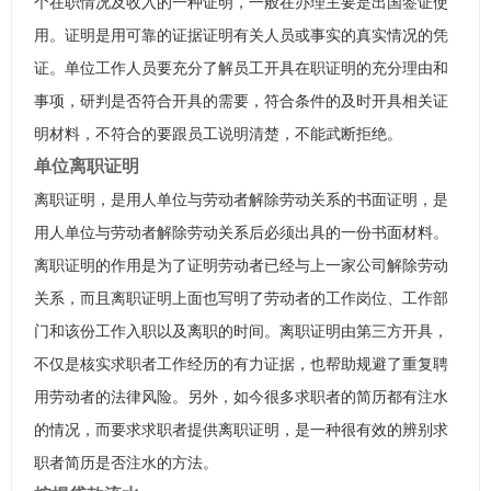
个在职情况及收入的一种证明，一般在办理主要是出国签证使
用。证明是用可靠的证据证明有关人员或事实的真实情况的凭
证。单位工作人员要充分了解员工开具在职证明的充分理由和
事项，研判是否符合开具的需要，符合条件的及时开具相关证
明材料，不符合的要跟员工说明清楚，不能武断拒绝。
单位离职证明
离职证明，是用人单位与劳动者解除劳动关系的书面证明，是
用人单位与劳动者解除劳动关系后必须出具的一份书面材料。
离职证明的作用是为了证明劳动者已经与上一家公司解除劳动
关系，而且离职证明上面也写明了劳动者的工作岗位、工作部
门和该份工作入职以及离职的时间。离职证明由第三方开具，
不仅是核实求职者工作经历的有力证据，也帮助规避了重复聘
用劳动者的法律风险。另外，如今很多求职者的简历都有注水
的情况，而要求求职者提供离职证明，是一种很有效的辨别求
职者简历是否注水的方法。