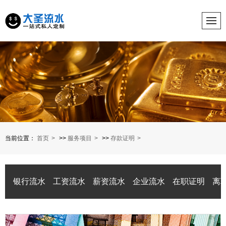
当前位置：
首页
>>
服务项目
>>
存款证明
银行流水
工资流水
薪资流水
企业流水
在职证明
离