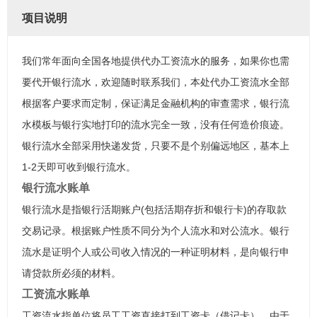
项目说明
我们常年面向全国各地提供代办工资流水的服务，如果你也需
要代开银行流水，欢迎随时联系我们，本处代办工资流水全部
根据客户要求而定制，保证满足金融机构的审查需求，银行流
水模板与银行实地打印的流水完全一致，没有任何造价痕迹。
银行流水全部采用快递发货，只要不是个别偏远地区，基本上
1-2天即可收到银行流水。
银行流水账单
银行流水是指银行活期账户(包括活期存折和银行卡)的存取款
交易记录。根据账户性质不同分为个人流水和对公流水。银行
流水是证明个人或公司收入情况的一种证明材料，是向银行申
请贷款所必须的材料。
工资流水账单
工资流水指单位将员工工资直接打到工资卡（借记卡），由于