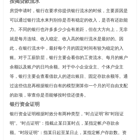
按揭贷款流水
房贷申请时，银行在要求你提供银行流水的时候，主要原因是
可以通过银行流水来判别你是否有稳定的收入，是否有还款能
力。不同的银行也许多多少少会有差距，但在大方向上，无非
就是每月连续、收入稳定、收入高的银行流水是最好的。因
此，在银行流水中，最好每个月的固定时间有较为稳定的入
账。对于工薪阶层，银行主要会看你的工资流水、每月的账户
余额以及账户的日均余额。对于中小企业业主、个体户业主
等，银行主要会查看借款人的进出账目、固定存款余额等。通
过这些信息再根据银行自有的模型测算你一个月的可自由支配
的款项，审查你是否能够按时偿还债务。
银行资金证明
银行资金证明根据时效分有两种类型，“时点证明”和“时段证
明”。“时点证明”：指截止某日某时点，某指定帐户存款余
额。“时段证明”：指某日起至某日止，某指定帐户存款数。资