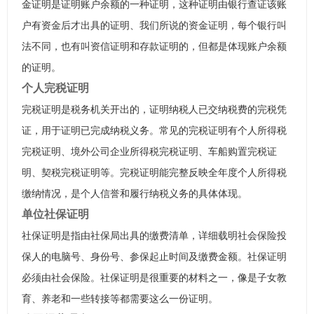
金证明是证明账户余额的一种证明，这种证明由银行查证该账
户有资金后才出具的证明、我们所说的资金证明，每个银行叫
法不同，也有叫资信证明和存款证明的，但都是体现账户余额
的证明。
个人完税证明
完税证明是税务机关开出的，证明纳税人已交纳税费的完税凭
证，用于证明已完成纳税义务。常见的完税证明有个人所得税
完税证明、境外公司企业所得税完税证明、车船购置完税证
明、契税完税证明等。完税证明能完整反映全年度个人所得税
缴纳情况，是个人信誉和履行纳税义务的具体体现。
单位社保证明
社保证明是指由社保局出具的缴费清单，详细载明社会保险投
保人的电脑号、身份号、参保起止时间及缴费金额。社保证明
必须由社会保险。社保证明是很重要的材料之一，像是子女教
育、养老和一些转接等都需要这么一份证明。