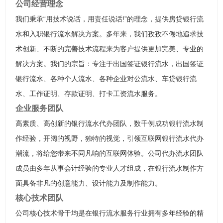
公司经营理念
我们秉承“用技术说话，用责任说话!”的理念，提供房贷银行流
水和入职银行流水解决方案。多年来，我们孜孜不倦地追求技
术创新、不断的完善技术流程来为客户提供更加完美、专业的
解决方案。我们的宗旨：专注于出国签证银行流水，出国签证
银行流水、各种个人流水、各种企业对公流水、车贷银行流
水、工作证明、存款证明、打卡工资流水服务。
企业服务团队
高素质、高创新的银行流水代办团队，数千例成功银行流水制
作经验，开阔的视野，独特的视觉，引领互联网银行流水代办
潮流，将给您带来不同凡响的互联网体验。公司代办流水团队
成员由多年从事会计经验的专业人才组成，在银行流水制作方
面具备非凡的创意能力、设计能力及制作能力。
核心技术团队
公司核心技术骨干均是在银行流水服务行业拥有多年经验的精