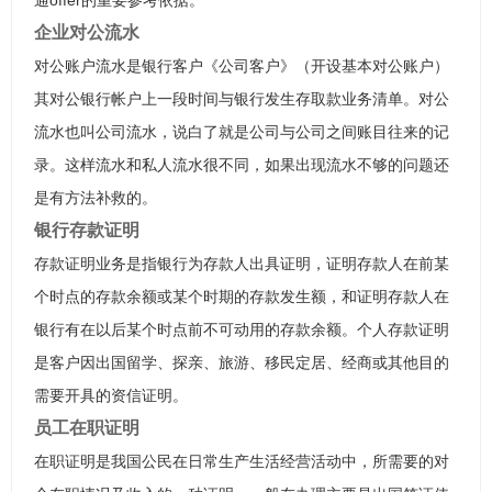
通offer的重要参考依据。
企业对公流水
对公账户流水是银行客户《公司客户》（开设基本对公账户）
其对公银行帐户上一段时间与银行发生存取款业务清单。对公
流水也叫公司流水，说白了就是公司与公司之间账目往来的记
录。这样流水和私人流水很不同，如果出现流水不够的问题还
是有方法补救的。
银行存款证明
存款证明业务是指银行为存款人出具证明，证明存款人在前某
个时点的存款余额或某个时期的存款发生额，和证明存款人在
银行有在以后某个时点前不可动用的存款余额。个人存款证明
是客户因出国留学、探亲、旅游、移民定居、经商或其他目的
需要开具的资信证明。
员工在职证明
在职证明是我国公民在日常生产生活经营活动中，所需要的对