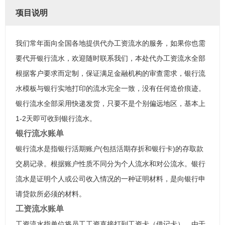
项目说明
我们常年面向全国各地提供代办工资流水的服务，如果你也需
要代开银行流水，欢迎随时联系我们，本处代办工资流水全部
根据客户要求而定制，保证满足金融机构的审查需求，银行流
水模板与银行实地打印的流水完全一致，没有任何造价痕迹。
银行流水全部采用快递发货，只要不是个别偏远地区，基本上
1-2天即可收到银行流水。
银行流水账单
银行流水是指银行活期账户(包括活期存折和银行卡)的存取款
交易记录。根据账户性质不同分为个人流水和对公流水。银行
流水是证明个人或公司收入情况的一种证明材料，是向银行申
请贷款所必须的材料。
工资流水账单
工资流水指单位将员工工资直接打到工资卡（借记卡），由于