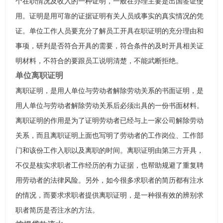
个在职情况及收入的一种证明，一般在办理主要是出国签证使
用。证明是用可靠的证据证明有关人员或事实的真实情况的凭
证。单位工作人员要充分了解员工开具在职证明的充分理由和
事项，研判是否符合开具的需要，符合条件的及时开具相关证
明材料，不符合的要跟员工说明清楚，不能武断拒绝。
单位离职证明
离职证明，是用人单位与劳动者解除劳动关系的书面证明，是
用人单位与劳动者解除劳动关系后必须出具的一份书面材料。
离职证明的作用是为了证明劳动者已经与上一家公司解除劳动
关系，而且离职证明上面也写明了劳动者的工作岗位、工作部
门和该份工作入职以及离职的时间。离职证明由第三方开具，
不仅是核实求职者工作经历的有力证据，也帮助规避了重复聘
用劳动者的法律风险。另外，如今很多求职者的简历都有注水
的情况，而要求求职者提供离职证明，是一种很有效的辨别求
职者简历是否注水的方法。