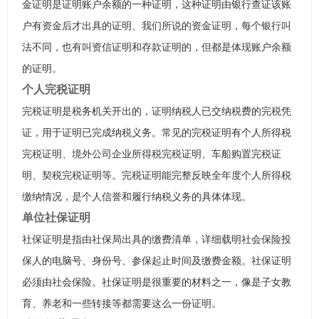
金证明是证明账户余额的一种证明，这种证明由银行查证该账
户有资金后才出具的证明、我们所说的资金证明，每个银行叫
法不同，也有叫资信证明和存款证明的，但都是体现账户余额
的证明。
个人完税证明
完税证明是税务机关开出的，证明纳税人已交纳税费的完税凭
证，用于证明已完成纳税义务。常见的完税证明有个人所得税
完税证明、境外公司企业所得税完税证明、车船购置完税证
明、契税完税证明等。完税证明能完整反映全年度个人所得税
缴纳情况，是个人信誉和履行纳税义务的具体体现。
单位社保证明
社保证明是指由社保局出具的缴费清单，详细载明社会保险投
保人的电脑号、身份号、参保起止时间及缴费金额。社保证明
必须由社会保险。社保证明是很重要的材料之一，像是子女教
育、养老和一些转接等都需要这么一份证明。