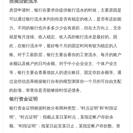
按揭贷款流水
房贷申请时，银行在要求你提供银行流水的时候，主要原因是
可以通过银行流水来判别你是否有稳定的收入，是否有还款能
力。不同的银行也许多多少少会有差距，但在大方向上，无非
就是每月连续、收入稳定、收入高的银行流水是最好的。因
此，在银行流水中，最好每个月的固定时间有较为稳定的入
账。对于工薪阶层，银行主要会看你的工资流水、每月的账户
余额以及账户的日均余额。对于中小企业业主、个体户业主
等，银行主要会查看借款人的进出账目、固定存款余额等。通
过这些信息再根据银行自有的模型测算你一个月的可自由支配
的款项，审查你是否能够按时偿还债务。
银行资金证明
银行资金证明根据时效分有两种类型，“时点证明”和“时段证
明”。“时点证明”：指截止某日某时点，某指定帐户存款余
额。“时段证明”：指某日起至某日止，某指定帐户存款数。资