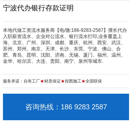
宁波代办银行存款证明
本地代做工资流水服务商【电/微:186-9283-2587】擅长代办
入职薪资流水、企业对公流水、银行流水打印,业务覆盖上
海、北京、广州、深圳、成都、重庆、杭州、西安、武汉、
苏州、郑州、南京、天津、长沙、东莞、宁波、佛山、合
肥、青岛、昆明、沈阳、济南、无锡、厦门、福州、温州、
金华、哈尔滨、大连、贵阳、南宁、泉州等城市.
服务承诺：自有工厂
★
材质保证
★
按图施工
★
全国联保
咨询热线：186 9283 2587