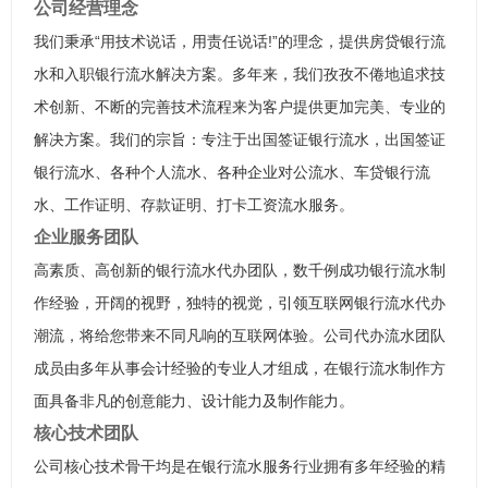
公司经营理念
我们秉承“用技术说话，用责任说话!”的理念，提供房贷银行流
水和入职银行流水解决方案。多年来，我们孜孜不倦地追求技
术创新、不断的完善技术流程来为客户提供更加完美、专业的
解决方案。我们的宗旨：专注于出国签证银行流水，出国签证
银行流水、各种个人流水、各种企业对公流水、车贷银行流
水、工作证明、存款证明、打卡工资流水服务。
企业服务团队
高素质、高创新的银行流水代办团队，数千例成功银行流水制
作经验，开阔的视野，独特的视觉，引领互联网银行流水代办
潮流，将给您带来不同凡响的互联网体验。公司代办流水团队
成员由多年从事会计经验的专业人才组成，在银行流水制作方
面具备非凡的创意能力、设计能力及制作能力。
核心技术团队
公司核心技术骨干均是在银行流水服务行业拥有多年经验的精