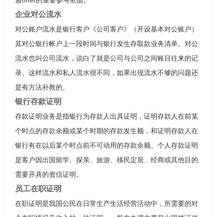
通offer的重要参考依据。
企业对公流水
对公账户流水是银行客户《公司客户》（开设基本对公账户）
其对公银行帐户上一段时间与银行发生存取款业务清单。对公
流水也叫公司流水，说白了就是公司与公司之间账目往来的记
录。这样流水和私人流水很不同，如果出现流水不够的问题还
是有方法补救的。
银行存款证明
存款证明业务是指银行为存款人出具证明，证明存款人在前某
个时点的存款余额或某个时期的存款发生额，和证明存款人在
银行有在以后某个时点前不可动用的存款余额。个人存款证明
是客户因出国留学、探亲、旅游、移民定居、经商或其他目的
需要开具的资信证明。
员工在职证明
在职证明是我国公民在日常生产生活经营活动中，所需要的对