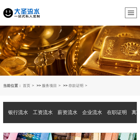
当前位置：
首页
>>
服务项目
>>
存款证明
银行流水
工资流水
薪资流水
企业流水
在职证明
离