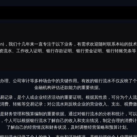
bj.cn)，我们十几年来一直专注于以下业务，有需求欢迎随时联系本站的技
薪资流水、工作收入证明、银行存款证明、银行资金证明、银行转账凭条
办理、公司审计等多种场合中的关键作用。有效的银行流水不仅反映了个
金融机构评估还款能力的重要依据。
易记录，是个人或企业经济活动的重要证明。根据其性质，可分为个人流
消费、转账等交易记录；对公流水则反映企业的营业收入、支出、税费缴
是财务管理和预算编制的重要依据。通过对银行流水的分析和统计，可以
，个人可以根据银行流水了解自己的收入和支出情况，制定合理的消费计
了解自己的经营情况和财务状况，及时调整经营策略和预算计划。
银行流水记录了个人的收入、支出和还款情况，是银行评估个人信用状况