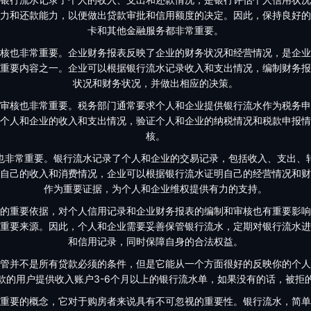
力和还款能力，以便做出贷款审批和信用额度的决定。因此，保持良好的
卡和其他金融服务都非常重要。
核也非常重要。企业财务报表反映了企业的财务状况和经营情况，是企业
重要内容之一。企业可以根据银行流水记录收入和支出情况，编制财务报
状况和财务状况，并做出相应的决策。
审核也非常重要。税务部门通常要求个人和企业提供银行流水作为税务申
个人和企业的收入和支出情况，验证个人和企业的纳税情况和税款申报情
核。
也非常重要。银行流水记录了个人和企业的交易记录，包括收入、支出、
自己的收入和消费情况，企业可以根据银行流水证明自己的经营情况和财
作为重要证据，为个人和企业维权提供有力的支持。
的重要依据，对个人信用记录和企业财务报表的编制和审核也有重要影响
重要来源。因此，个人和企业需要妥善保管银行流水，定期对银行流水进
和信用记录，同时保障自身的合法权益。
管并不是所有贷款必须的条件，但是它能从一个方面很好的反映你的个人
款的用户提供收入账户3-6个月以上的银行流水单，如果没有的话，被拒
重要的概念，它对于购房者来说具有不可忽视的重要性。银行流水，简单