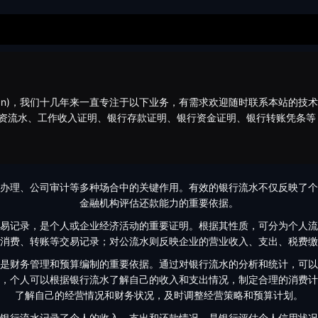
bj.cn)，我们十几年来一直专注于以下业务，有需求欢迎随时联系本站的技
资流水、工作收入证明、银行存款证明、银行资金证明、银行转账凭条等
办理、公司审计等多种场合中的关键作用。有效的银行流水不仅反映了个
金融机构评估还款能力的重要依据。
易记录，是个人或企业经济活动的重要证明。根据其性质，可分为个人流
消费、转账等交易记录；对公流水则反映企业的营业收入、支出、税费缴
是财务管理和预算编制的重要依据。通过对银行流水的分析和统计，可以
，个人可以根据银行流水了解自己的收入和支出情况，制定合理的消费计
了解自己的经营情况和财务状况，及时调整经营策略和预算计划。
银行流水记录了个人的收入、支出和还款情况，是银行评估个人信用状况