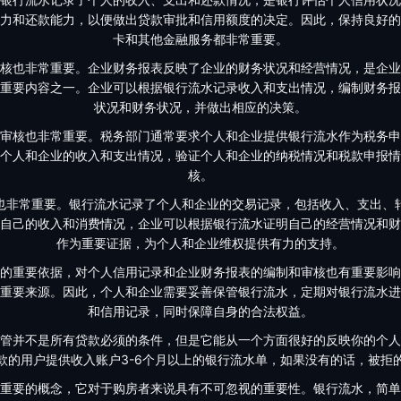
力和还款能力，以便做出贷款审批和信用额度的决定。因此，保持良好的
卡和其他金融服务都非常重要。
核也非常重要。企业财务报表反映了企业的财务状况和经营情况，是企业
重要内容之一。企业可以根据银行流水记录收入和支出情况，编制财务报
状况和财务状况，并做出相应的决策。
审核也非常重要。税务部门通常要求个人和企业提供银行流水作为税务申
个人和企业的收入和支出情况，验证个人和企业的纳税情况和税款申报情
核。
也非常重要。银行流水记录了个人和企业的交易记录，包括收入、支出、
自己的收入和消费情况，企业可以根据银行流水证明自己的经营情况和财
作为重要证据，为个人和企业维权提供有力的支持。
的重要依据，对个人信用记录和企业财务报表的编制和审核也有重要影响
重要来源。因此，个人和企业需要妥善保管银行流水，定期对银行流水进
和信用记录，同时保障自身的合法权益。
管并不是所有贷款必须的条件，但是它能从一个方面很好的反映你的个人
款的用户提供收入账户3-6个月以上的银行流水单，如果没有的话，被拒
重要的概念，它对于购房者来说具有不可忽视的重要性。银行流水，简单