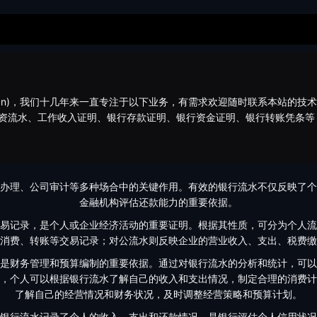
bj.cn)，我们十几年来一直专注于以下业务，有需求欢迎随时联系本站的技
资流水、工作收入证明、银行存款证明、银行资金证明、银行转账凭条等
办理、公司审计等多种场合中的关键作用。有效的银行流水不仅反映了个
金融机构评估还款能力的重要依据。
易记录，是个人或企业经济活动的重要证明。根据其性质，可分为个人流
消费、转账等交易记录；对公流水则反映企业的营业收入、支出、税费缴
是财务管理和预算编制的重要依据。通过对银行流水的分析和统计，可以
，个人可以根据银行流水了解自己的收入和支出情况，制定合理的消费计
了解自己的经营情况和财务状况，及时调整经营策略和预算计划。
银行流水记录了个人的收入、支出和还款情况，是银行评估个人信用状况