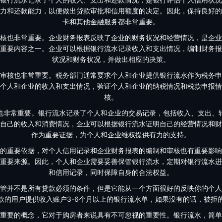
力和还款能力，以便做出贷款审批和信用额度的决定。因此，保持良好的
卡和其他金融服务都非常重要。
核也非常重要。企业财务报表反映了企业的财务状况和经营情况，是企业
重要内容之一。企业可以根据银行流水记录收入和支出情况，编制财务报
状况和财务状况，并做出相应的决策。
审核也非常重要。税务部门通常要求个人和企业提供银行流水作为税务申
个人和企业的收入和支出情况，验证个人和企业的纳税情况和税款申报情
核。
也非常重要。银行流水记录了个人和企业的交易记录，包括收入、支出、
自己的收入和消费情况，企业可以根据银行流水证明自己的经营情况和财
作为重要证据，为个人和企业维权提供有力的支持。
的重要依据，对个人信用记录和企业财务报表的编制和审核也有重要影响
重要来源。因此，个人和企业需要妥善保管银行流水，定期对银行流水进
和信用记录，同时保障自身的合法权益。
管并不是所有贷款必须的条件，但是它能从一个方面很好的反映你的个人
款的用户提供收入账户3-6个月以上的银行流水单，如果没有的话，被拒
重要的概念，它对于购房者来说具有不可忽视的重要性。银行流水，简单