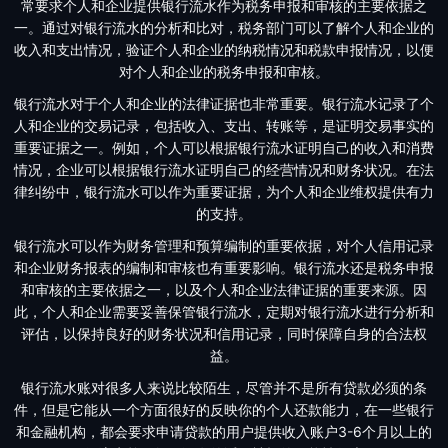
常要求个人和企业提供银行流水作为税务申报和审核的主要依据之
一。通过对银行流水的分析和比对，税务部门可以了解个人和企业的
收入和支出情况，验证个人和企业的纳税情况和税款申报情况，以便
对个人和企业的税务申报和审核。
银行流水对于个人和企业的法律证据也非常重要。银行流水记录了个
人和企业的交易记录，包括收入、支出、转账等，是证明交易事实的
重要证据之一。例如，个人可以根据银行流水证明自己的收入和消费
情况，企业可以根据银行流水证明自己的经营情况和财务状况。在法
律纠纷中，银行流水可以作为重要证据，为个人和企业维权提供有力
的支持。
银行流水可以作为财务管理和预算编制的重要依据，对个人信用记录
和企业财务报表的编制和审核也有重要影响。银行流水还是税务申报
和审核的主要依据之一，以及个人和企业法律证据的重要来源。因
此，个人和企业需要妥善保管银行流水，定期对银行流水进行分析和
评估，以保持良好的财务状况和信用记录，同时保障自身的合法权
益。
银行流水账对很多人来说比较陌生，尽管并不是所有贷款必须的条
件，但是它能从一个方面很好的反映你的个人还款能力，在一些银行
和金融机构，都会要求申请贷款的用户提供收入账户3-6个月以上的