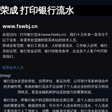
荣成 打印银行流水
www.fswbj.cn
欢迎访问：打印银行流水(www.fswbj.cn)，我们十几年来一直专注于
以下业务，有需求欢迎随时联系本站的技术人员。
荣成业务范围：银行工资流水、入职薪资流水、工作收入证明、银行
存款证明、银行资金证明、银行转账凭条等，企业及个人客户均可联
系我们。
联系技术人员
{intag}
银行流水在贷款审批、信用评估、签证办理、公司审计等多种场合中
的关键作用。有效的银行流水不仅反映了个人或企业的经济实力和信
用状况，更是金融机构评估还款能力的重要依据。
银行流水，即银行账户的活期存取款交易记录，是个人或企业经济活
动的重要证明。根据其性质，可分为个人流水和对公流水。个人流水
主要涉及个人工资收入、消费、转账等交易记录；对公流水则反映企