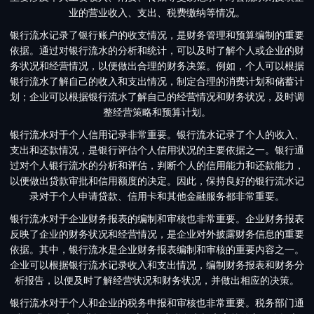
业的营业收入、支出、税费缴纳等情况。
银行流水记录了银行账户的收支情况，是财务管理和预算编制的重要
依据。通过对银行流水的分析和统计，可以及时了解个人或企业的财
务状况和经营情况，以便做出合理的财务决策。例如，个人可以根据
银行流水了解自己的收入和支出情况，制定合理的消费计划和储蓄计
划；企业可以根据银行流水了解自己的经营情况和财务状况，及时调
整经营策略和预算计划。
银行流水对于个人信用记录非常重要。银行流水记录了个人的收入、
支出和还款情况，是银行评估个人信用状况的主要依据之一。银行通
过对个人银行流水的分析和评估，判断个人的信用能力和还款能力，
以便做出贷款审批和信用额度的决定。因此，保持良好的银行流水记
录对于个人申请贷款、信用卡和其他金融服务都非常重要。
银行流水对于企业财务报表的编制和审核也非常重要。企业财务报表
反映了企业的财务状况和经营情况，是企业对外披露财务信息的重要
依据。其中，银行流水是企业财务报表编制和审核的重要内容之一。
企业可以根据银行流水记录收入和支出情况，编制财务报表和财务分
析报告，以便及时了解经营状况和财务状况，并做出相应的决策。
银行流水对于个人和企业的税务申报和审核也非常重要。税务部门通