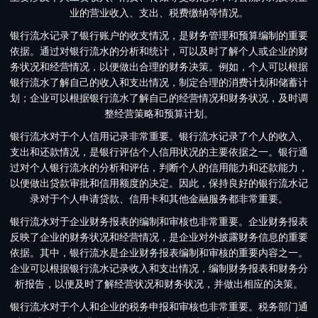
业的营业收入、支出、税费缴纳等情况。
银行流水记录了银行账户的收支情况，是财务管理和预算编制的重要
依据。通过对银行流水的分析和统计，可以及时了解个人或企业的财
务状况和经营情况，以便做出合理的财务决策。例如，个人可以根据
银行流水了解自己的收入和支出情况，制定合理的消费计划和储蓄计
划；企业可以根据银行流水了解自己的经营情况和财务状况，及时调
整经营策略和预算计划。
银行流水对于个人信用记录非常重要。银行流水记录了个人的收入、
支出和还款情况，是银行评估个人信用状况的主要依据之一。银行通
过对个人银行流水的分析和评估，判断个人的信用能力和还款能力，
以便做出贷款审批和信用额度的决定。因此，保持良好的银行流水记
录对于个人申请贷款、信用卡和其他金融服务都非常重要。
银行流水对于企业财务报表的编制和审核也非常重要。企业财务报表
反映了企业的财务状况和经营情况，是企业对外披露财务信息的重要
依据。其中，银行流水是企业财务报表编制和审核的重要内容之一。
企业可以根据银行流水记录收入和支出情况，编制财务报表和财务分
析报告，以便及时了解经营状况和财务状况，并做出相应的决策。
银行流水对于个人和企业的税务申报和审核也非常重要。税务部门通