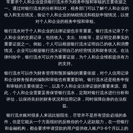
常要求个人和企业提供银行流水作为税务申报和审核的主要依据之
一。通过对银行流水的分析和比对，税务部门可以了解个人和企业的
收入和支出情况，验证个人和企业的纳税情况和税款申报情况，以便
对个人和企业的税务申报和审核。
银行流水对于个人和企业的法律证据也非常重要。银行流水记录了个
人和企业的交易记录，包括收入、支出、转账等，是证明交易事实的
重要证据之一。例如，个人可以根据银行流水证明自己的收入和消费
情况，企业可以根据银行流水证明自己的经营情况和财务状况。在法
律纠纷中，银行流水可以作为重要证据，为个人和企业维权提供有力
的支持。
银行流水可以作为财务管理和预算编制的重要依据，对个人信用记录
和企业财务报表的编制和审核也有重要影响。银行流水还是税务申报
和审核的主要依据之一，以及个人和企业法律证据的重要来源。因
此，个人和企业需要妥善保管银行流水，定期对银行流水进行分析和
评估，以保持良好的财务状况和信用记录，同时保障自身的合法权
益。
银行流水账对很多人来说比较陌生，尽管并不是所有贷款必须的条
件，但是它能从一个方面很好的反映你的个人还款能力，在一些银行
和金融机构，都会要求申请贷款的用户提供收入账户3-6个月以上的