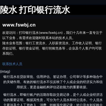
陵水 打印银行流水
www.fswbj.cn
欢迎访问：打印银行流水(www.fswbj.cn)，我们十几年来一直专注于
以下业务，有需求欢迎随时联系本站的技术人员。
陵水业务范围：银行工资流水、入职薪资流水、工作收入证明、银行
存款证明、银行资金证明、银行转账凭条等，企业及个人客户均可联
系我们。
联系技术人员
{intag}
银行流水在贷款审批、信用评估、签证办理、公司审计等多种场合中
的关键作用。有效的银行流水不仅反映了个人或企业的经济实力和信
用状况，更是金融机构评估还款能力的重要依据。
银行流水，即银行账户的活期存取款交易记录，是个人或企业经济活
动的重要证明。根据其性质，可分为个人流水和对公流水。个人流水
主要涉及个人工资收入、消费、转账等交易记录；对公流水则反映企