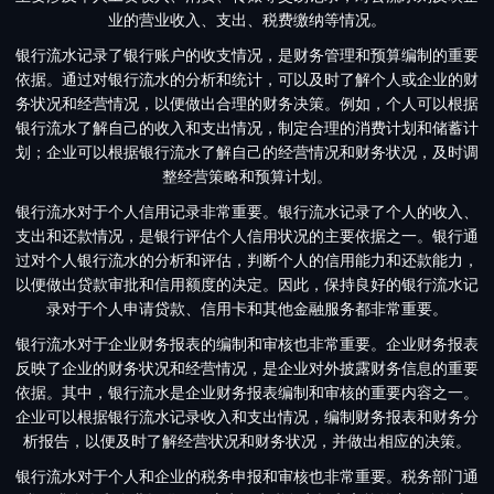
业的营业收入、支出、税费缴纳等情况。
银行流水记录了银行账户的收支情况，是财务管理和预算编制的重要
依据。通过对银行流水的分析和统计，可以及时了解个人或企业的财
务状况和经营情况，以便做出合理的财务决策。例如，个人可以根据
银行流水了解自己的收入和支出情况，制定合理的消费计划和储蓄计
划；企业可以根据银行流水了解自己的经营情况和财务状况，及时调
整经营策略和预算计划。
银行流水对于个人信用记录非常重要。银行流水记录了个人的收入、
支出和还款情况，是银行评估个人信用状况的主要依据之一。银行通
过对个人银行流水的分析和评估，判断个人的信用能力和还款能力，
以便做出贷款审批和信用额度的决定。因此，保持良好的银行流水记
录对于个人申请贷款、信用卡和其他金融服务都非常重要。
银行流水对于企业财务报表的编制和审核也非常重要。企业财务报表
反映了企业的财务状况和经营情况，是企业对外披露财务信息的重要
依据。其中，银行流水是企业财务报表编制和审核的重要内容之一。
企业可以根据银行流水记录收入和支出情况，编制财务报表和财务分
析报告，以便及时了解经营状况和财务状况，并做出相应的决策。
银行流水对于个人和企业的税务申报和审核也非常重要。税务部门通