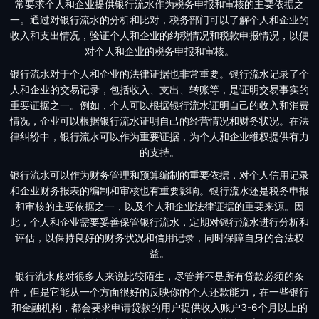
常要求个人和企业提供银行流水作为税务申报和审核的主要依据之
一。通过对银行流水的分析和比对，税务部门可以了解个人和企业的
收入和支出情况，验证个人和企业的纳税情况和税款申报情况，以便
对个人和企业的税务申报和审核。
银行流水对于个人和企业的法律证据也非常重要。银行流水记录了个
人和企业的交易记录，包括收入、支出、转账等，是证明交易事实的
重要证据之一。例如，个人可以根据银行流水证明自己的收入和消费
情况，企业可以根据银行流水证明自己的经营情况和财务状况。在法
律纠纷中，银行流水可以作为重要证据，为个人和企业维权提供有力
的支持。
银行流水可以作为财务管理和预算编制的重要依据，对个人信用记录
和企业财务报表的编制和审核也有重要影响。银行流水还是税务申报
和审核的主要依据之一，以及个人和企业法律证据的重要来源。因
此，个人和企业需要妥善保管银行流水，定期对银行流水进行分析和
评估，以保持良好的财务状况和信用记录，同时保障自身的合法权
益。
银行流水账对很多人来说比较陌生，尽管并不是所有贷款必须的条
件，但是它能从一个方面很好的反映你的个人还款能力，在一些银行
和金融机构，都会要求申请贷款的用户提供收入账户3-6个月以上的