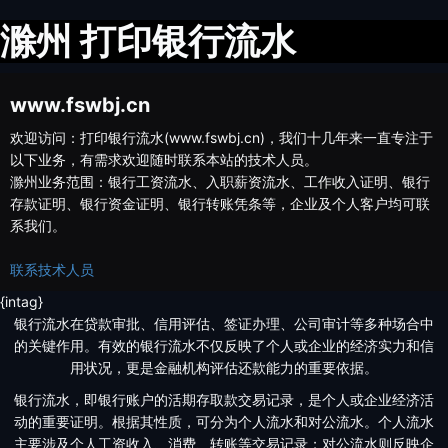
滁州 打印银行流水
www.fswbj.cn
欢迎访问：打印银行流水(www.fswbj.cn)，我们十几年来一直专注于
以下业务，有需求欢迎随时联系本站的技术人员。
滁州业务范围：银行工资流水、入职薪资流水、工作收入证明、银行
存款证明、银行资金证明、银行转账凭条等，企业及个人客户均可联
系我们。
联系技术人员
{intag}
银行流水在贷款审批、信用评估、签证办理、公司审计等多种场合中
的关键作用。有效的银行流水不仅反映了个人或企业的经济实力和信
用状况，更是金融机构评估还款能力的重要依据。
银行流水，即银行账户的活期存取款交易记录，是个人或企业经济活
动的重要证明。根据其性质，可分为个人流水和对公流水。个人流水
主要涉及个人工资收入、消费、转账等交易记录；对公流水则反映企