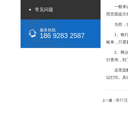
一般来说，
常见问题
照页面提示
当然，也
服务热线
186 9283 2587
1、银行自
账单，只需
2、网点柜
行查询，到
这里提醒大
以打印。具
银行流
上一篇：