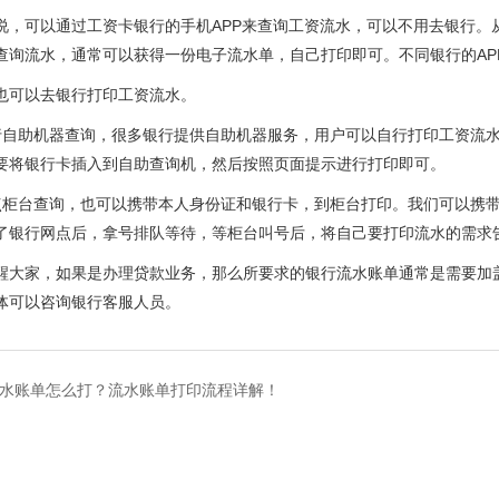
可以通过工资卡银行的手机APP来查询工资流水，可以不用去银行。从
查询流水，通常可以获得一份电子流水单，自己打印即可。不同银行的AP
可以去银行打印工资流水。
助机器查询，很多银行提供自助机器服务，用户可以自行打印工资流水
要将银行卡插入到自助查询机，然后按照页面提示进行打印即可。
台查询，也可以携带本人身份证和银行卡，到柜台打印。我们可以携带
了银行网点后，拿号排队等待，等柜台叫号后，将自己要打印流水的需求
家，如果是办理贷款业务，那么所要求的银行流水账单通常是需要加盖
体可以咨询银行客服人员。
水账单怎么打？流水账单打印流程详解！