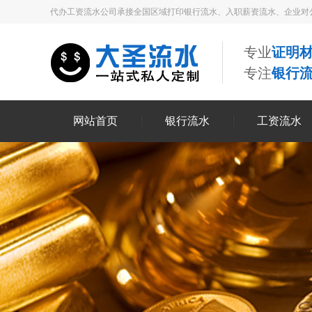
代办工资流水公司承接全国区域打印银行流水、入职薪资流水、企业对
专业
证明材
专注
银行
网站首页
银行流水
工资流水