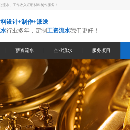
公流水、工作收入证明材料制作服务！
料设计+制作+派送
流水
行业多年，定制
工资流水
我们更好！
薪资流水
企业流水
服务项目