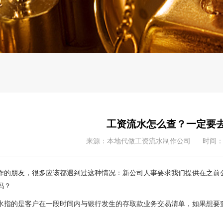
工资流水怎么查？一定要
来源：本地代做工资流水制作公司
时间：0
朋友，很多应该都遇到过这种情况：新公司人事要求我们提供在之前公
吗？
的是客户在一段时间内与银行发生的存取款业务交易清单，如果想要查