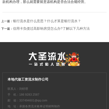
款机构办理，那么就需要留意该机构是否合法合规经营。
银行流水是什么意思？什么才算是银行流水？
上一篇：
信用卡负债过高影响房贷怎么办?了解以下几种方法
下一篇：
本地代做工资流水制作公司
联系人：刘经理
手 机：186 9283 2587
邮 箱：337494601@qq.com
地 址：承接各类流水账单证明材料制作