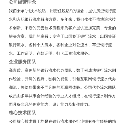
公司经营理念
我们秉承“用技术说话，用责任说话!”的理念，提供房贷银行流
水和入职银行流水解决方案。多年来，我们孜孜不倦地追求技
术创新、不断的完善技术流程来为客户提供更加完美、专业的
解决方案。我们的宗旨：专注于出国签证银行流水，出国签证
银行流水、各种个人流水、各种企业对公流水、车贷银行流
水、工作证明、存款证明、打卡工资流水服务。
企业服务团队
高素质、高创新的银行流水代办团队，数千例成功银行流水制
作经验，开阔的视野，独特的视觉，引领互联网银行流水代办
潮流，将给您带来不同凡响的互联网体验。公司代办流水团队
成员由多年从事会计经验的专业人才组成，在银行流水制作方
面具备非凡的创意能力、设计能力及制作能力。
核心技术团队
公司核心技术骨干均是在银行流水服务行业拥有多年经验的精