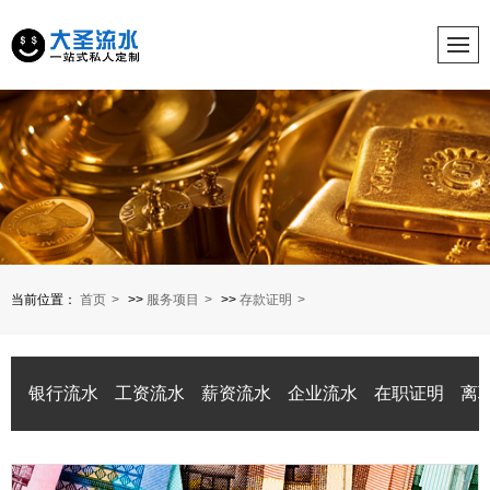
当前位置：
首页
>>
服务项目
>>
存款证明
银行流水
工资流水
薪资流水
企业流水
在职证明
离