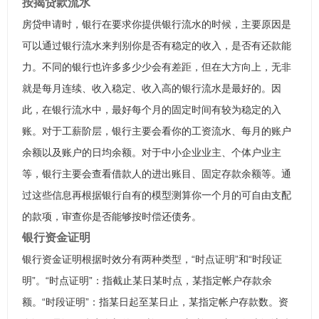
按揭贷款流水
房贷申请时，银行在要求你提供银行流水的时候，主要原因是
可以通过银行流水来判别你是否有稳定的收入，是否有还款能
力。不同的银行也许多多少少会有差距，但在大方向上，无非
就是每月连续、收入稳定、收入高的银行流水是最好的。因
此，在银行流水中，最好每个月的固定时间有较为稳定的入
账。对于工薪阶层，银行主要会看你的工资流水、每月的账户
余额以及账户的日均余额。对于中小企业业主、个体户业主
等，银行主要会查看借款人的进出账目、固定存款余额等。通
过这些信息再根据银行自有的模型测算你一个月的可自由支配
的款项，审查你是否能够按时偿还债务。
银行资金证明
银行资金证明根据时效分有两种类型，“时点证明”和“时段证
明”。“时点证明”：指截止某日某时点，某指定帐户存款余
额。“时段证明”：指某日起至某日止，某指定帐户存款数。资