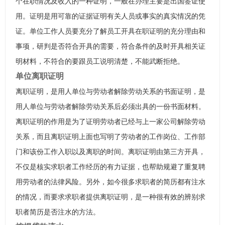
个在职情况及收入的一种证明，一般在办理主要是出国签证使
用。证明是用可靠的证据证明有关人员或事实的真实情况的凭
证。单位工作人员要充分了解员工开具在职证明的充分理由和
事项，研判是否符合开具的需要，符合条件的及时开具相关证
明材料，不符合的要跟员工说明清楚，不能武断拒绝。
单位离职证明
离职证明，是用人单位与劳动者解除劳动关系的书面证明，是
用人单位与劳动者解除劳动关系后必须出具的一份书面材料。
离职证明的作用是为了证明劳动者已经与上一家公司解除劳动
关系，而且离职证明上面也写明了劳动者的工作岗位、工作部
门和该份工作入职以及离职的时间。离职证明由第三方开具，
不仅是核实求职者工作经历的有力证据，也帮助规避了重复聘
用劳动者的法律风险。另外，如今很多求职者的简历都有注水
的情况，而要求求职者提供离职证明，是一种很有效的辨别求
职者简历是否注水的方法。