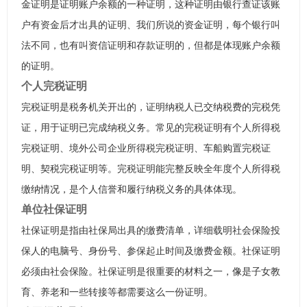
金证明是证明账户余额的一种证明，这种证明由银行查证该账
户有资金后才出具的证明、我们所说的资金证明，每个银行叫
法不同，也有叫资信证明和存款证明的，但都是体现账户余额
的证明。
个人完税证明
完税证明是税务机关开出的，证明纳税人已交纳税费的完税凭
证，用于证明已完成纳税义务。常见的完税证明有个人所得税
完税证明、境外公司企业所得税完税证明、车船购置完税证
明、契税完税证明等。完税证明能完整反映全年度个人所得税
缴纳情况，是个人信誉和履行纳税义务的具体体现。
单位社保证明
社保证明是指由社保局出具的缴费清单，详细载明社会保险投
保人的电脑号、身份号、参保起止时间及缴费金额。社保证明
必须由社会保险。社保证明是很重要的材料之一，像是子女教
育、养老和一些转接等都需要这么一份证明。