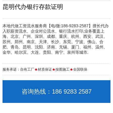
昆明代办银行存款证明
本地代做工资流水服务商【电/微:186-9283-2587】擅长代办
入职薪资流水、企业对公流水、银行流水打印,业务覆盖上
海、北京、广州、深圳、成都、重庆、杭州、西安、武汉、
苏州、郑州、南京、天津、长沙、东莞、宁波、佛山、合
肥、青岛、昆明、沈阳、济南、无锡、厦门、福州、温州、
金华、哈尔滨、大连、贵阳、南宁、泉州等城市.
服务承诺：自有工厂
★
材质保证
★
按图施工
★
全国联保
咨询热线：186 9283 2587