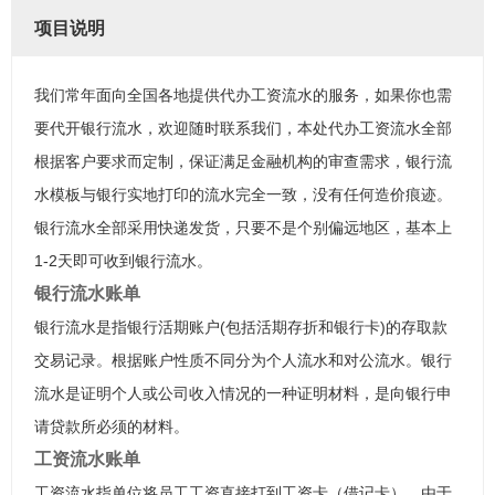
项目说明
我们常年面向全国各地提供代办工资流水的服务，如果你也需
要代开银行流水，欢迎随时联系我们，本处代办工资流水全部
根据客户要求而定制，保证满足金融机构的审查需求，银行流
水模板与银行实地打印的流水完全一致，没有任何造价痕迹。
银行流水全部采用快递发货，只要不是个别偏远地区，基本上
1-2天即可收到银行流水。
银行流水账单
银行流水是指银行活期账户(包括活期存折和银行卡)的存取款
交易记录。根据账户性质不同分为个人流水和对公流水。银行
流水是证明个人或公司收入情况的一种证明材料，是向银行申
请贷款所必须的材料。
工资流水账单
工资流水指单位将员工工资直接打到工资卡（借记卡），由于