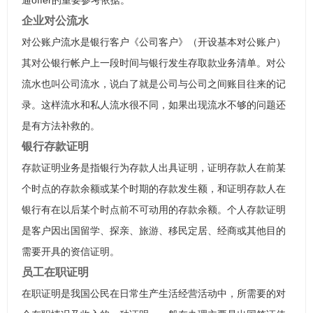
通offer的重要参考依据。
企业对公流水
对公账户流水是银行客户《公司客户》（开设基本对公账户）
其对公银行帐户上一段时间与银行发生存取款业务清单。对公
流水也叫公司流水，说白了就是公司与公司之间账目往来的记
录。这样流水和私人流水很不同，如果出现流水不够的问题还
是有方法补救的。
银行存款证明
存款证明业务是指银行为存款人出具证明，证明存款人在前某
个时点的存款余额或某个时期的存款发生额，和证明存款人在
银行有在以后某个时点前不可动用的存款余额。个人存款证明
是客户因出国留学、探亲、旅游、移民定居、经商或其他目的
需要开具的资信证明。
员工在职证明
在职证明是我国公民在日常生产生活经营活动中，所需要的对