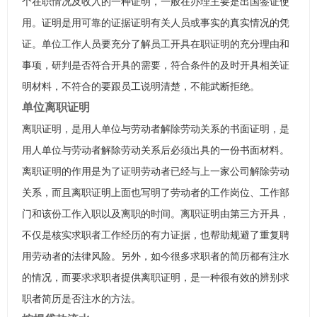
个在职情况及收入的一种证明，一般在办理主要是出国签证使
用。证明是用可靠的证据证明有关人员或事实的真实情况的凭
证。单位工作人员要充分了解员工开具在职证明的充分理由和
事项，研判是否符合开具的需要，符合条件的及时开具相关证
明材料，不符合的要跟员工说明清楚，不能武断拒绝。
单位离职证明
离职证明，是用人单位与劳动者解除劳动关系的书面证明，是
用人单位与劳动者解除劳动关系后必须出具的一份书面材料。
离职证明的作用是为了证明劳动者已经与上一家公司解除劳动
关系，而且离职证明上面也写明了劳动者的工作岗位、工作部
门和该份工作入职以及离职的时间。离职证明由第三方开具，
不仅是核实求职者工作经历的有力证据，也帮助规避了重复聘
用劳动者的法律风险。另外，如今很多求职者的简历都有注水
的情况，而要求求职者提供离职证明，是一种很有效的辨别求
职者简历是否注水的方法。