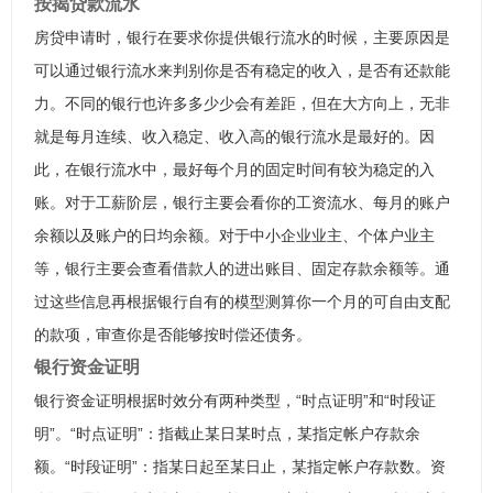
按揭贷款流水
房贷申请时，银行在要求你提供银行流水的时候，主要原因是
可以通过银行流水来判别你是否有稳定的收入，是否有还款能
力。不同的银行也许多多少少会有差距，但在大方向上，无非
就是每月连续、收入稳定、收入高的银行流水是最好的。因
此，在银行流水中，最好每个月的固定时间有较为稳定的入
账。对于工薪阶层，银行主要会看你的工资流水、每月的账户
余额以及账户的日均余额。对于中小企业业主、个体户业主
等，银行主要会查看借款人的进出账目、固定存款余额等。通
过这些信息再根据银行自有的模型测算你一个月的可自由支配
的款项，审查你是否能够按时偿还债务。
银行资金证明
银行资金证明根据时效分有两种类型，“时点证明”和“时段证
明”。“时点证明”：指截止某日某时点，某指定帐户存款余
额。“时段证明”：指某日起至某日止，某指定帐户存款数。资