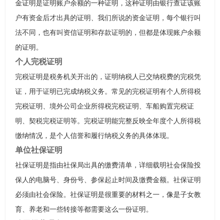
金证明是证明账户余额的一种证明，这种证明由银行查证该账
户有资金后才出具的证明、我们所说的资金证明，每个银行叫
法不同，也有叫资信证明和存款证明的，但都是体现账户余额
的证明。
个人完税证明
完税证明是税务机关开出的，证明纳税人已交纳税费的完税凭
证，用于证明已完成纳税义务。常见的完税证明有个人所得税
完税证明、境外公司企业所得税完税证明、车船购置完税证
明、契税完税证明等。完税证明能完整反映全年度个人所得税
缴纳情况，是个人信誉和履行纳税义务的具体体现。
单位社保证明
社保证明是指由社保局出具的缴费清单，详细载明社会保险投
保人的电脑号、身份号、参保起止时间及缴费金额。社保证明
必须由社会保险。社保证明是很重要的材料之一，像是子女教
育、养老和一些转接等都需要这么一份证明。