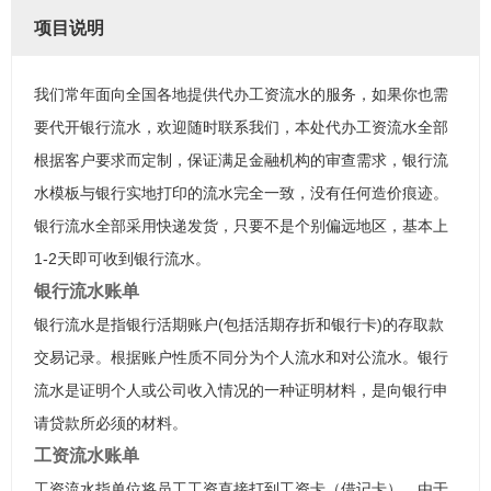
项目说明
我们常年面向全国各地提供代办工资流水的服务，如果你也需
要代开银行流水，欢迎随时联系我们，本处代办工资流水全部
根据客户要求而定制，保证满足金融机构的审查需求，银行流
水模板与银行实地打印的流水完全一致，没有任何造价痕迹。
银行流水全部采用快递发货，只要不是个别偏远地区，基本上
1-2天即可收到银行流水。
银行流水账单
银行流水是指银行活期账户(包括活期存折和银行卡)的存取款
交易记录。根据账户性质不同分为个人流水和对公流水。银行
流水是证明个人或公司收入情况的一种证明材料，是向银行申
请贷款所必须的材料。
工资流水账单
工资流水指单位将员工工资直接打到工资卡（借记卡），由于