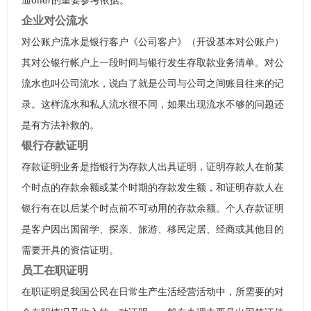
通offer的重要参考依据。
企业对公流水
对公账户流水是银行客户《公司客户》（开设基本对公账户）
其对公银行帐户上一段时间与银行发生存取款业务清单。对公
流水也叫公司流水，说白了就是公司与公司之间账目往来的记
录。这样流水和私人流水很不同，如果出现流水不够的问题还
是有方法补救的。
银行存款证明
存款证明业务是指银行为存款人出具证明，证明存款人在前某
个时点的存款余额或某个时期的存款发生额，和证明存款人在
银行有在以后某个时点前不可动用的存款余额。个人存款证明
是客户因出国留学、探亲、旅游、移民定居、经商或其他目的
需要开具的资信证明。
员工在职证明
在职证明是我国公民在日常生产生活经营活动中，所需要的对