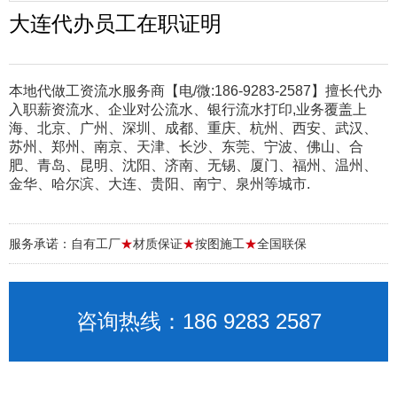
大连代办员工在职证明
本地代做工资流水服务商【电/微:186-9283-2587】擅长代办
入职薪资流水、企业对公流水、银行流水打印,业务覆盖上
海、北京、广州、深圳、成都、重庆、杭州、西安、武汉、
苏州、郑州、南京、天津、长沙、东莞、宁波、佛山、合
肥、青岛、昆明、沈阳、济南、无锡、厦门、福州、温州、
金华、哈尔滨、大连、贵阳、南宁、泉州等城市.
服务承诺：自有工厂
★
材质保证
★
按图施工
★
全国联保
咨询热线：186 9283 2587