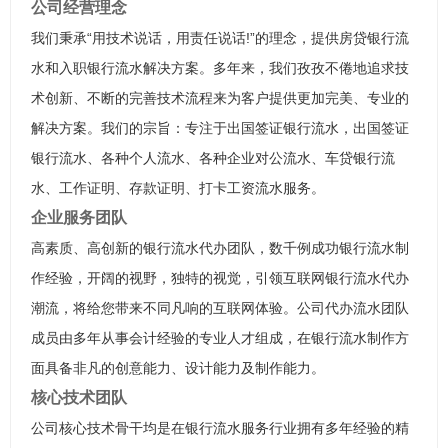
公司经营理念
我们秉承“用技术说话，用责任说话!”的理念，提供房贷银行流
水和入职银行流水解决方案。多年来，我们孜孜不倦地追求技
术创新、不断的完善技术流程来为客户提供更加完美、专业的
解决方案。我们的宗旨：专注于出国签证银行流水，出国签证
银行流水、各种个人流水、各种企业对公流水、车贷银行流
水、工作证明、存款证明、打卡工资流水服务。
企业服务团队
高素质、高创新的银行流水代办团队，数千例成功银行流水制
作经验，开阔的视野，独特的视觉，引领互联网银行流水代办
潮流，将给您带来不同凡响的互联网体验。公司代办流水团队
成员由多年从事会计经验的专业人才组成，在银行流水制作方
面具备非凡的创意能力、设计能力及制作能力。
核心技术团队
公司核心技术骨干均是在银行流水服务行业拥有多年经验的精