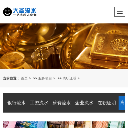
当前位置：
首页
>>
服务项目
>>
离职证明
银行流水
工资流水
薪资流水
企业流水
在职证明
离