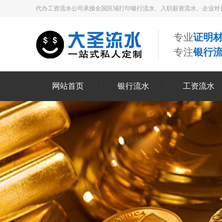
代办工资流水公司承接全国区域打印银行流水、入职薪资流水、企业对
专业
证明材
专注
银行
网站首页
银行流水
工资流水