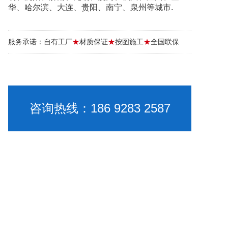
华、哈尔滨、大连、贵阳、南宁、泉州等城市.
服务承诺：自有工厂
★
材质保证
★
按图施工
★
全国联保
咨询热线：186 9283 2587