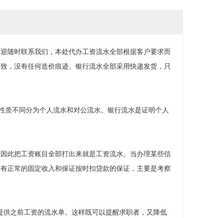
欢迎随时联系我们，本处代办工资流水全部根据客户要求而
一致，没有任何造价痕迹。银行流水全部采用快递发货，只
户性质不同分为个人流水和对公流水。银行流水是证明个人
，因此把工资账目全部打出来就是工资流水。当办理某些信
月有正常的固定收入和保证按时扣贷款的保证，主要是考察
提供之前工资的流水单。这样既可以提醒求职者，又降低