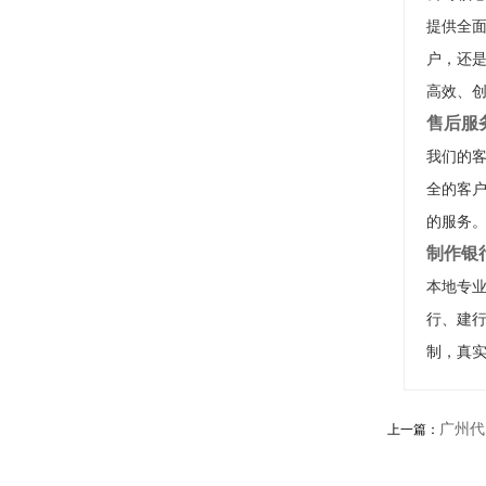
提供全
户，还
高效、
售后服
我们的客
全的客户
的服务
制作银
本地专
行、建
制，真
广州代
上一篇：