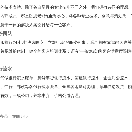
面的技术支持。除了各自掌握的专业技能不同之外，我们拥有共同的理想
是内部成员，都是以思考+沟通为核心，将各种专业技术、创意与策划为一
创意于一体的解决方案交付给每一位客户。
务团队
服推行24小时“快速响应、立即行动“的服务机制。我们拥有靠谱的客户
关系维护体制；健全的客户培训体系；还有“一条龙式”的客户满意度跟
。
行流水
业代做银行流水账单、房贷车贷银行流水、签证银行流水、企业对公流水
行、中行、邮政等各银行流水账单。全国各地均可办理，顺丰快递发货，
实有效，一线公司，并非中介，价格公道合理。
办员工在职证明