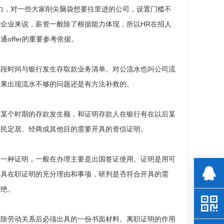
力，对一些大家削尖脑袋想要往里进的公司，设置门槛不
企业来说，薪资一般除了根据能力体现，所以HR在招人
ffer的重要参考依据。
一段时间与银行发生存取款业务清单。对公流水也叫公司流
如果出现流水不够的问题还是有方法补救的。
或某个时期的存款发生额，和证明存款人在银行有在以后某
移民定居、经商或其他目的需要开具的资信证明。
的一种证明，一般在办理主要是出国签证使用。证明是用可
开具在职证明的充分理由和事项，研判是否符合开具的需
拒绝。
解除劳动关系后必须出具的一份书面材料。离职证明的作用