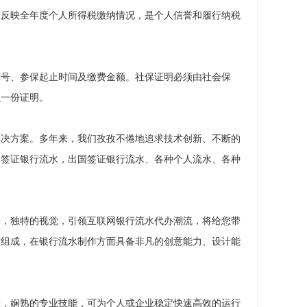
整反映全年度个人所得税缴纳情况，是个人信誉和履行纳税
份号、参保起止时间及缴费金额。社保证明必须由社会保
么一份证明。
解决方案。多年来，我们孜孜不倦地追求技术创新、不断的
国签证银行流水，出国签证银行流水、各种个人流水、各种
野，独特的视觉，引领互联网银行流水代办潮流，将给您带
才组成，在银行流水制作方面具备非凡的创意能力、设计能
验，娴熟的专业技能，可为个人或企业稳定快速高效的运行