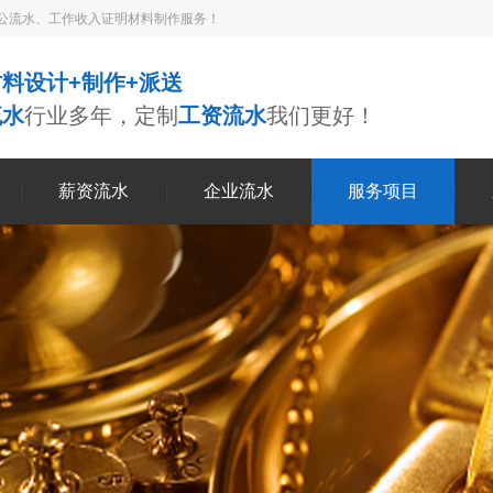
公流水、工作收入证明材料制作服务！
料设计+制作+派送
流水
行业多年，定制
工资流水
我们更好！
薪资流水
企业流水
服务项目