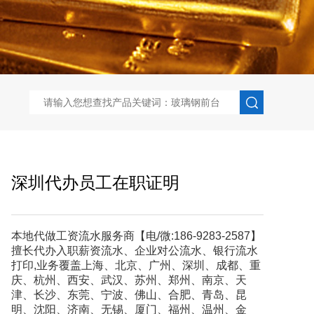
深圳代办员工在职证明
本地代做工资流水服务商【电/微:186-9283-2587】
擅长代办入职薪资流水、企业对公流水、银行流水
打印,业务覆盖上海、北京、广州、深圳、成都、重
庆、杭州、西安、武汉、苏州、郑州、南京、天
津、长沙、东莞、宁波、佛山、合肥、青岛、昆
明、沈阳、济南、无锡、厦门、福州、温州、金