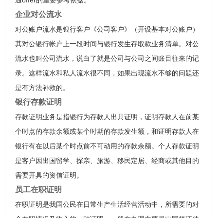
通offer的重要参考依据。
企业对公流水
对公账户流水是银行客户《公司客户》（开设基本对公账户）
其对公银行帐户上一段时间与银行发生存取款业务清单。对公
流水也叫公司流水，说白了就是公司与公司之间账目往来的记
录。这样流水和私人流水很不同，如果出现流水不够的问题还
是有方法补救的。
银行存款证明
存款证明业务是指银行为存款人出具证明，证明存款人在前某
个时点的存款余额或某个时期的存款发生额，和证明存款人在
银行有在以后某个时点前不可动用的存款余额。个人存款证明
是客户因出国留学、探亲、旅游、移民定居、经商或其他目的
需要开具的资信证明。
员工在职证明
在职证明是我国公民在日常生产生活经营活动中，所需要的对