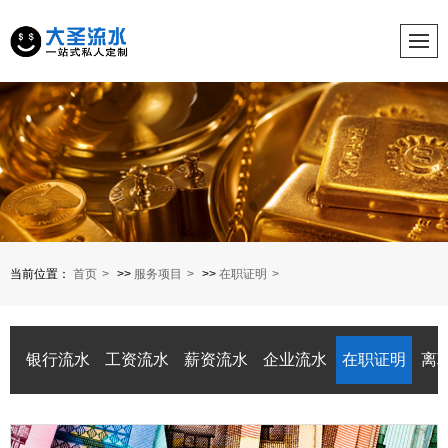
当前位置：
首页
>>
服务项目
>>
在职证明
银行流水
工资流水
薪资流水
企业流水
在职证明
离