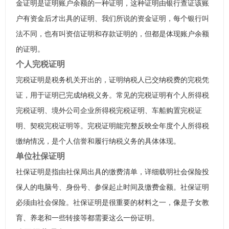
金证明是证明账户余额的一种证明，这种证明由银行查证该账
户有资金后才出具的证明、我们所说的资金证明，每个银行叫
法不同，也有叫资信证明和存款证明的，但都是体现账户余额
的证明。
个人完税证明
完税证明是税务机关开出的，证明纳税人已交纳税费的完税凭
证，用于证明已完成纳税义务。常见的完税证明有个人所得税
完税证明、境外公司企业所得税完税证明、车船购置完税证
明、契税完税证明等。完税证明能完整反映全年度个人所得税
缴纳情况，是个人信誉和履行纳税义务的具体体现。
单位社保证明
社保证明是指由社保局出具的缴费清单，详细载明社会保险投
保人的电脑号、身份号、参保起止时间及缴费金额。社保证明
必须由社会保险。社保证明是很重要的材料之一，像是子女教
育、养老和一些转接等都需要这么一份证明。