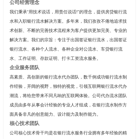
公司经营理念
我们秉承“用技术说话，用责任说话!”的理念，提供房贷银行流
水和入职银行流水解决方案。多年来，我们孜孜不倦地追求技
术创新、不断的完善技术流程来为客户提供更加完美、专业的
解决方案。我们的宗旨：专注于出国签证银行流水，出国签证
银行流水、各种个人流水、各种企业对公流水、车贷银行流
水、工作证明、存款证明、打卡工资流水服务。
企业服务团队
高素质、高创新的银行流水代办团队，数千例成功银行流水制
作经验，开阔的视野，独特的视觉，引领互联网银行流水代办
潮流，将给您带来不同凡响的互联网体验。公司代办流水团队
成员由多年从事会计经验的专业人才组成，在银行流水制作方
面具备非凡的创意能力、设计能力及制作能力。
核心技术团队
公司核心技术骨干均是在银行流水服务行业拥有多年经验的精