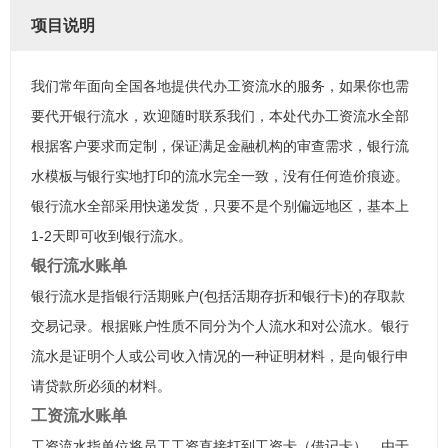
项目说明
我们常年面向全国各地提供代办工资流水的服务，如果你也需
要代开银行流水，欢迎随时联系我们，本处代办工资流水全部
根据客户要求而定制，保证满足金融机构的审查需求，银行流
水模板与银行实地打印的流水完全一致，没有任何造价痕迹。
银行流水全部采用快递发货，只要不是个别偏远地区，基本上
1-2天即可收到银行流水。
银行流水账单
银行流水是指银行活期账户(包括活期存折和银行卡)的存取款
交易记录。根据账户性质不同分为个人流水和对公流水。银行
流水是证明个人或公司收入情况的一种证明材料，是向银行申
请贷款所必须的材料。
工资流水账单
工资流水指单位将员工工资直接打到工资卡（借记卡），由于