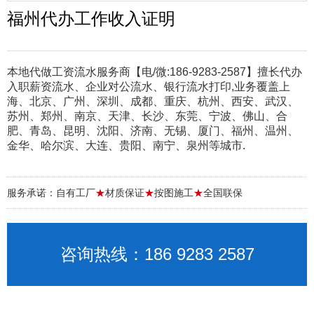
福州代办工作收入证明
本地代做工资流水服务商【电/微:186-9283-2587】擅长代办
入职薪资流水、企业对公流水、银行流水打印,业务覆盖上
海、北京、广州、深圳、成都、重庆、杭州、西安、武汉、
苏州、郑州、南京、天津、长沙、东莞、宁波、佛山、合
肥、青岛、昆明、沈阳、济南、无锡、厦门、福州、温州、
金华、哈尔滨、大连、贵阳、南宁、泉州等城市.
服务承诺：自有工厂
★
材质保证
★
按图施工
★
全国联保
咨询热线：186 9283 2587