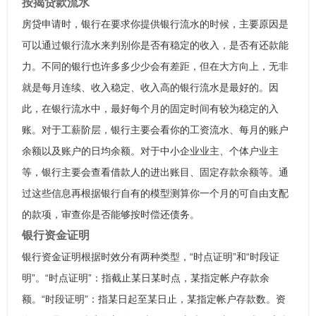
按揭贷款流水
房贷申请时，银行在要求你提供银行流水的时候，主要原因是
可以通过银行流水来判别你是否有稳定的收入，是否有还款能
力。不同的银行也许多多少少会有差距，但在大方向上，无非
就是每月连续、收入稳定、收入高的银行流水是最好的。因
此，在银行流水中，最好每个月的固定时间有较为稳定的入
账。对于工薪阶层，银行主要会看你的工资流水、每月的账户
余额以及账户的日均余额。对于中小企业业主、个体户业主
等，银行主要会查看借款人的进出账目、固定存款余额等。通
过这些信息再根据银行自有的模型测算你一个月的可自由支配
的款项，审查你是否能够按时偿还债务。
银行资金证明
银行资金证明根据时效分有两种类型，“时点证明”和“时段证
明”。“时点证明”：指截止某日某时点，某指定帐户存款余
额。“时段证明”：指某日起至某日止，某指定帐户存款数。资