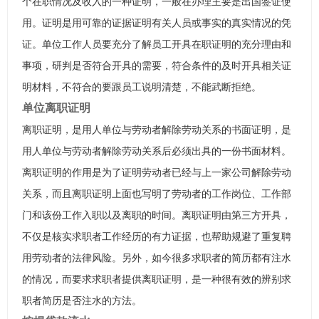
个在职情况及收入的一种证明，一般在办理主要是出国签证使
用。证明是用可靠的证据证明有关人员或事实的真实情况的凭
证。单位工作人员要充分了解员工开具在职证明的充分理由和
事项，研判是否符合开具的需要，符合条件的及时开具相关证
明材料，不符合的要跟员工说明清楚，不能武断拒绝。
单位离职证明
离职证明，是用人单位与劳动者解除劳动关系的书面证明，是
用人单位与劳动者解除劳动关系后必须出具的一份书面材料。
离职证明的作用是为了证明劳动者已经与上一家公司解除劳动
关系，而且离职证明上面也写明了劳动者的工作岗位、工作部
门和该份工作入职以及离职的时间。离职证明由第三方开具，
不仅是核实求职者工作经历的有力证据，也帮助规避了重复聘
用劳动者的法律风险。另外，如今很多求职者的简历都有注水
的情况，而要求求职者提供离职证明，是一种很有效的辨别求
职者简历是否注水的方法。