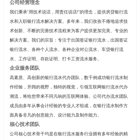
公司经营理念
我们秉承“用技术说话，用责任说话!”的理念，提供房贷银行流
水和入职银行流水解决方案。多年来，我们孜孜不倦地追求技
术创新、不断的完善技术流程来为客户提供更加完美、专业的
解决方案。我们的宗旨：专注于出国签证银行流水，出国签证
银行流水、各种个人流水、各种企业对公流水、车贷银行流
水、工作证明、存款证明、打卡工资流水服务。
企业服务团队
高素质、高创新的银行流水代办团队，数千例成功银行流水制
作经验，开阔的视野，独特的视觉，引领互联网银行流水代办
潮流，将给您带来不同凡响的互联网体验。公司代办流水团队
成员由多年从事会计经验的专业人才组成，在银行流水制作方
面具备非凡的创意能力、设计能力及制作能力。
核心技术团队
公司核心技术骨干均是在银行流水服务行业拥有多年经验的精