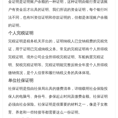
金证明是证明账户余额的一种证明，这种证明由银行查证该账
户有资金后才出具的证明、我们所说的资金证明，每个银行叫
法不同，也有叫资信证明和存款证明的，但都是体现账户余额
的证明。
个人完税证明
完税证明是税务机关开出的，证明纳税人已交纳税费的完税凭
证，用于证明已完成纳税义务。常见的完税证明有个人所得税
完税证明、境外公司企业所得税完税证明、车船购置完税证
明、契税完税证明等。完税证明能完整反映全年度个人所得税
缴纳情况，是个人信誉和履行纳税义务的具体体现。
单位社保证明
社保证明是指由社保局出具的缴费清单，详细载明社会保险投
保人的电脑号、身份号、参保起止时间及缴费金额。社保证明
必须由社会保险。社保证明是很重要的材料之一，像是子女教
育、养老和一些转接等都需要这么一份证明。