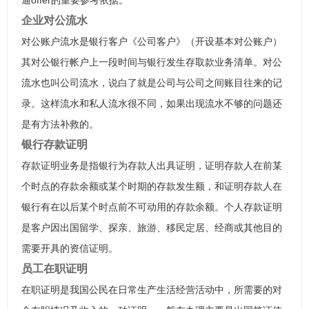
通offer的重要参考依据。
企业对公流水
对公账户流水是银行客户《公司客户》（开设基本对公账户）
其对公银行帐户上一段时间与银行发生存取款业务清单。对公
流水也叫公司流水，说白了就是公司与公司之间账目往来的记
录。这样流水和私人流水很不同，如果出现流水不够的问题还
是有方法补救的。
银行存款证明
存款证明业务是指银行为存款人出具证明，证明存款人在前某
个时点的存款余额或某个时期的存款发生额，和证明存款人在
银行有在以后某个时点前不可动用的存款余额。个人存款证明
是客户因出国留学、探亲、旅游、移民定居、经商或其他目的
需要开具的资信证明。
员工在职证明
在职证明是我国公民在日常生产生活经营活动中，所需要的对