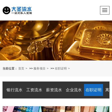
当前位置：
首页
>>
服务项目
>>
在职证明
银行流水
工资流水
薪资流水
企业流水
在职证明
离