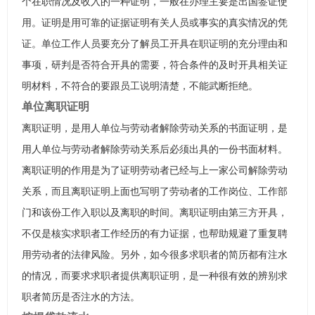
个在职情况及收入的一种证明，一般在办理主要是出国签证使
用。证明是用可靠的证据证明有关人员或事实的真实情况的凭
证。单位工作人员要充分了解员工开具在职证明的充分理由和
事项，研判是否符合开具的需要，符合条件的及时开具相关证
明材料，不符合的要跟员工说明清楚，不能武断拒绝。
单位离职证明
离职证明，是用人单位与劳动者解除劳动关系的书面证明，是
用人单位与劳动者解除劳动关系后必须出具的一份书面材料。
离职证明的作用是为了证明劳动者已经与上一家公司解除劳动
关系，而且离职证明上面也写明了劳动者的工作岗位、工作部
门和该份工作入职以及离职的时间。离职证明由第三方开具，
不仅是核实求职者工作经历的有力证据，也帮助规避了重复聘
用劳动者的法律风险。另外，如今很多求职者的简历都有注水
的情况，而要求求职者提供离职证明，是一种很有效的辨别求
职者简历是否注水的方法。