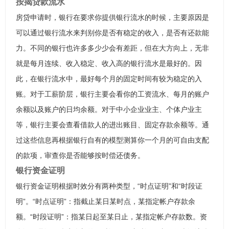
按揭贷款流水
房贷申请时，银行在要求你提供银行流水的时候，主要原因是
可以通过银行流水来判别你是否有稳定的收入，是否有还款能
力。不同的银行也许多多少少会有差距，但在大方向上，无非
就是每月连续、收入稳定、收入高的银行流水是最好的。因
此，在银行流水中，最好每个月的固定时间有较为稳定的入
账。对于工薪阶层，银行主要会看你的工资流水、每月的账户
余额以及账户的日均余额。对于中小企业业主、个体户业主
等，银行主要会查看借款人的进出账目、固定存款余额等。通
过这些信息再根据银行自有的模型测算你一个月的可自由支配
的款项，审查你是否能够按时偿还债务。
银行资金证明
银行资金证明根据时效分有两种类型，“时点证明”和“时段证
明”。“时点证明”：指截止某日某时点，某指定帐户存款余
额。“时段证明”：指某日起至某日止，某指定帐户存款数。资