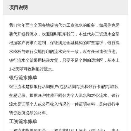
项目说明
我们常年面向全国各地提供代办工资流水的服务，如果你也需
要代开银行流水，欢迎随时联系我们，本处代办工资流水全部
根据客户要求而定制，保证满足金融机构的审查需求，银行流
水模板与银行实地打印的流水完全一致，没有任何造价痕迹。
银行流水全部采用快递发货，只要不是个别偏远地区，基本上
1-2天即可收到银行流水。
银行流水账单
银行流水是指银行活期账户(包括活期存折和银行卡)的存取款
交易记录。根据账户性质不同分为个人流水和对公流水。银行
流水是证明个人或公司收入情况的一种证明材料，是向银行申
请贷款所必须的材料。
工资流水账单
工资流水指单位将员工工资直接打到工资卡（借记卡），由于