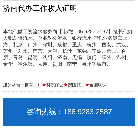
济南代办工作收入证明
本地代做工资流水服务商【电/微:186-9283-2587】擅长代办
入职薪资流水、企业对公流水、银行流水打印,业务覆盖上
海、北京、广州、深圳、成都、重庆、杭州、西安、武汉、
苏州、郑州、南京、天津、长沙、东莞、宁波、佛山、合
肥、青岛、昆明、沈阳、济南、无锡、厦门、福州、温州、
金华、哈尔滨、大连、贵阳、南宁、泉州等城市.
服务承诺：自有工厂
★
材质保证
★
按图施工
★
全国联保
咨询热线：186 9283 2587