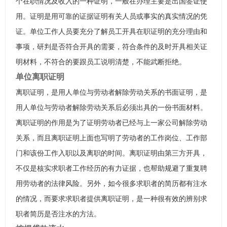
个在职情况及收入的一种证明，一般在办理主要是出国签证使
用。证明是用可靠的证据证明有关人员或事实的真实情况的凭
证。单位工作人员要充分了解员工开具在职证明的充分理由和
事项，研判是否符合开具的需要，符合条件的及时开具相关证
明材料，不符合的要跟员工说明清楚，不能武断拒绝。
单位离职证明
离职证明，是用人单位与劳动者解除劳动关系的书面证明，是
用人单位与劳动者解除劳动关系后必须出具的一份书面材料。
离职证明的作用是为了证明劳动者已经与上一家公司解除劳动
关系，而且离职证明上面也写明了劳动者的工作岗位、工作部
门和该份工作入职以及离职的时间。离职证明由第三方开具，
不仅是核实求职者工作经历的有力证据，也帮助规避了重复聘
用劳动者的法律风险。另外，如今很多求职者的简历都有注水
的情况，而要求求职者提供离职证明，是一种很有效的辨别求
职者简历是否注水的方法。