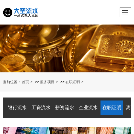
当前位置：
首页
>>
服务项目
>>
在职证明
银行流水
工资流水
薪资流水
企业流水
在职证明
离