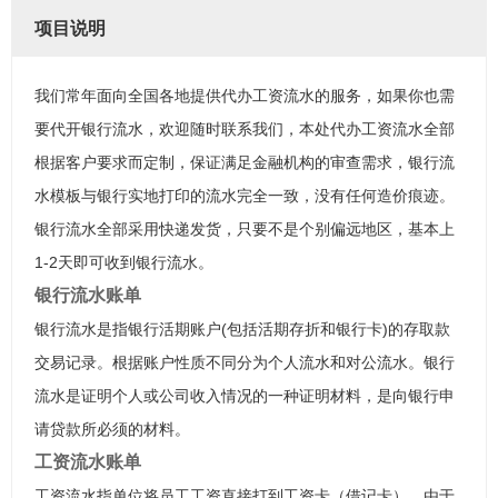
项目说明
我们常年面向全国各地提供代办工资流水的服务，如果你也需
要代开银行流水，欢迎随时联系我们，本处代办工资流水全部
根据客户要求而定制，保证满足金融机构的审查需求，银行流
水模板与银行实地打印的流水完全一致，没有任何造价痕迹。
银行流水全部采用快递发货，只要不是个别偏远地区，基本上
1-2天即可收到银行流水。
银行流水账单
银行流水是指银行活期账户(包括活期存折和银行卡)的存取款
交易记录。根据账户性质不同分为个人流水和对公流水。银行
流水是证明个人或公司收入情况的一种证明材料，是向银行申
请贷款所必须的材料。
工资流水账单
工资流水指单位将员工工资直接打到工资卡（借记卡），由于