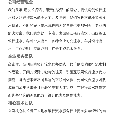
公司经营理念
我们秉承“用技术说话，用责任说话!”的理念，提供房贷银行流
水和入职银行流水解决方案。多年来，我们孜孜不倦地追求技
术创新、不断的完善技术流程来为客户提供更加完美、专业的
解决方案。我们的宗旨：专注于出国签证银行流水，出国签证
银行流水、各种个人流水、各种企业对公流水、车贷银行流
水、工作证明、存款证明、打卡工资流水服务。
企业服务团队
高素质、高创新的银行流水代办团队，数千例成功银行流水制
作经验，开阔的视野，独特的视觉，引领互联网银行流水代办
潮流，将给您带来不同凡响的互联网体验。公司代办流水团队
成员由多年从事会计经验的专业人才组成，在银行流水制作方
面具备非凡的创意能力、设计能力及制作能力。
核心技术团队
公司核心技术骨干均是在银行流水服务行业拥有多年经验的精