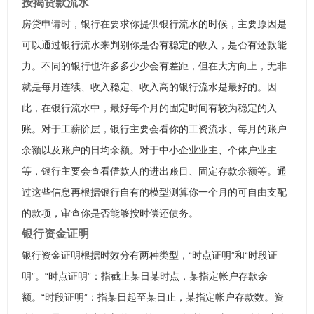
按揭贷款流水
房贷申请时，银行在要求你提供银行流水的时候，主要原因是
可以通过银行流水来判别你是否有稳定的收入，是否有还款能
力。不同的银行也许多多少少会有差距，但在大方向上，无非
就是每月连续、收入稳定、收入高的银行流水是最好的。因
此，在银行流水中，最好每个月的固定时间有较为稳定的入
账。对于工薪阶层，银行主要会看你的工资流水、每月的账户
余额以及账户的日均余额。对于中小企业业主、个体户业主
等，银行主要会查看借款人的进出账目、固定存款余额等。通
过这些信息再根据银行自有的模型测算你一个月的可自由支配
的款项，审查你是否能够按时偿还债务。
银行资金证明
银行资金证明根据时效分有两种类型，“时点证明”和“时段证
明”。“时点证明”：指截止某日某时点，某指定帐户存款余
额。“时段证明”：指某日起至某日止，某指定帐户存款数。资