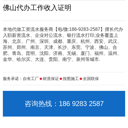
佛山代办工作收入证明
本地代做工资流水服务商【电/微:186-9283-2587】擅长代办
入职薪资流水、企业对公流水、银行流水打印,业务覆盖上
海、北京、广州、深圳、成都、重庆、杭州、西安、武汉、
苏州、郑州、南京、天津、长沙、东莞、宁波、佛山、合
肥、青岛、昆明、沈阳、济南、无锡、厦门、福州、温州、
金华、哈尔滨、大连、贵阳、南宁、泉州等城市.
服务承诺：自有工厂
★
材质保证
★
按图施工
★
全国联保
咨询热线：186 9283 2587