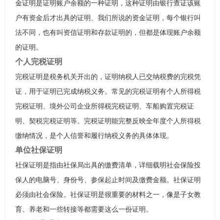
金证明是证明账户余额的一种证明，这种证明由银行查证该账
户有资金后才出具的证明、我们所说的资金证明，每个银行叫
法不同，也有叫资信证明和存款证明的，但都是体现账户余额
的证明。
个人完税证明
完税证明是税务机关开出的，证明纳税人已交纳税费的完税凭
证，用于证明已完成纳税义务。常见的完税证明有个人所得税
完税证明、境外公司企业所得税完税证明、车船购置完税证
明、契税完税证明等。完税证明能完整反映全年度个人所得税
缴纳情况，是个人信誉和履行纳税义务的具体体现。
单位社保证明
社保证明是指由社保局出具的缴费清单，详细载明社会保险投
保人的电脑号、身份号、参保起止时间及缴费金额。社保证明
必须由社会保险。社保证明是很重要的材料之一，像是子女教
育、养老和一些转接等都需要这么一份证明。