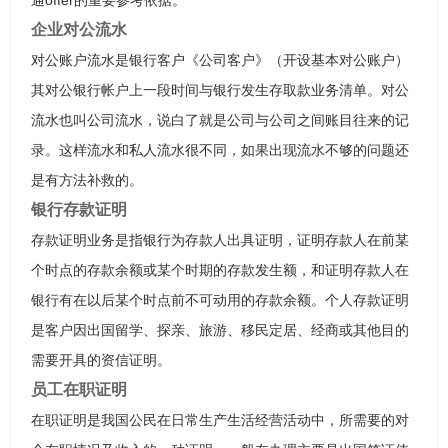
通offer的重要参考依据。
企业对公流水
对公账户流水是银行客户《公司客户》（开设基本对公账户）
其对公银行帐户上一段时间与银行发生存取款业务清单。对公
流水也叫公司流水，说白了就是公司与公司之间账目往来的记
录。这样流水和私人流水很不同，如果出现流水不够的问题还
是有方法补救的。
银行存款证明
存款证明业务是指银行为存款人出具证明，证明存款人在前某
个时点的存款余额或某个时期的存款发生额，和证明存款人在
银行有在以后某个时点前不可动用的存款余额。个人存款证明
是客户因出国留学、探亲、旅游、移民定居、经商或其他目的
需要开具的资信证明。
员工在职证明
在职证明是我国公民在日常生产生活经营活动中，所需要的对