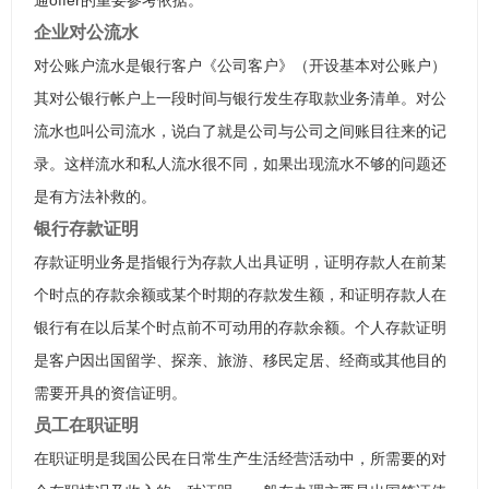
通offer的重要参考依据。
企业对公流水
对公账户流水是银行客户《公司客户》（开设基本对公账户）
其对公银行帐户上一段时间与银行发生存取款业务清单。对公
流水也叫公司流水，说白了就是公司与公司之间账目往来的记
录。这样流水和私人流水很不同，如果出现流水不够的问题还
是有方法补救的。
银行存款证明
存款证明业务是指银行为存款人出具证明，证明存款人在前某
个时点的存款余额或某个时期的存款发生额，和证明存款人在
银行有在以后某个时点前不可动用的存款余额。个人存款证明
是客户因出国留学、探亲、旅游、移民定居、经商或其他目的
需要开具的资信证明。
员工在职证明
在职证明是我国公民在日常生产生活经营活动中，所需要的对