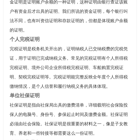
金证明是证明账户余额的一种证明，这种证明由银行查证该账
户有资金后才出具的证明、我们所说的资金证明，每个银行叫
法不同，也有叫资信证明和存款证明的，但都是体现账户余额
的证明。
个人完税证明
完税证明是税务机关开出的，证明纳税人已交纳税费的完税凭
证，用于证明已完成纳税义务。常见的完税证明有个人所得税
完税证明、境外公司企业所得税完税证明、车船购置完税证
明、契税完税证明等。完税证明能完整反映全年度个人所得税
缴纳情况，是个人信誉和履行纳税义务的具体体现。
单位社保证明
社保证明是指由社保局出具的缴费清单，详细载明社会保险投
保人的电脑号、身份号、参保起止时间及缴费金额。社保证明
必须由社会保险。社保证明是很重要的材料之一，像是子女教
育、养老和一些转接等都需要这么一份证明。