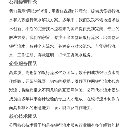
公司经营理念
我们秉承“用技术说话，用责任说话!”的理念，提供房贷银行流
水和入职银行流水解决方案。多年来，我们孜孜不倦地追求技
术创新、不断的完善技术流程来为客户提供更加完美、专业的
解决方案。我们的宗旨：专注于出国签证银行流水，出国签证
银行流水、各种个人流水、各种企业对公流水、车贷银行流
水、工作证明、存款证明、打卡工资流水服务。
企业服务团队
高素质、高创新的银行流水代办团队，数千例成功银行流水制
作经验，开阔的视野，独特的视觉，引领互联网银行流水代办
潮流，将给您带来不同凡响的互联网体验。公司代办流水团队
成员由多年从事会计经验的专业人才组成，在银行流水制作方
面具备非凡的创意能力、设计能力及制作能力。
核心技术团队
公司核心技术骨干均是在银行流水服务行业拥有多年经验的精