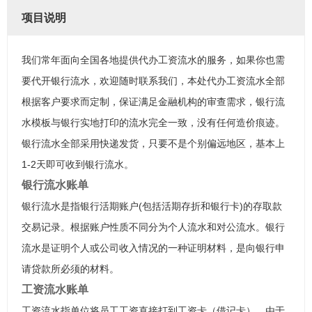
项目说明
我们常年面向全国各地提供代办工资流水的服务，如果你也需
要代开银行流水，欢迎随时联系我们，本处代办工资流水全部
根据客户要求而定制，保证满足金融机构的审查需求，银行流
水模板与银行实地打印的流水完全一致，没有任何造价痕迹。
银行流水全部采用快递发货，只要不是个别偏远地区，基本上
1-2天即可收到银行流水。
银行流水账单
银行流水是指银行活期账户(包括活期存折和银行卡)的存取款
交易记录。根据账户性质不同分为个人流水和对公流水。银行
流水是证明个人或公司收入情况的一种证明材料，是向银行申
请贷款所必须的材料。
工资流水账单
工资流水指单位将员工工资直接打到工资卡（借记卡），由于