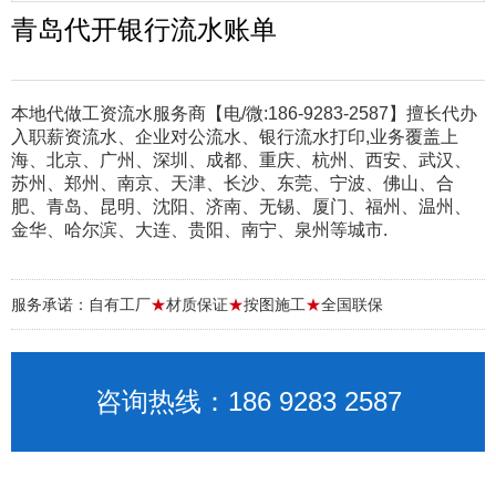
青岛代开银行流水账单
本地代做工资流水服务商【电/微:186-9283-2587】擅长代办
入职薪资流水、企业对公流水、银行流水打印,业务覆盖上
海、北京、广州、深圳、成都、重庆、杭州、西安、武汉、
苏州、郑州、南京、天津、长沙、东莞、宁波、佛山、合
肥、青岛、昆明、沈阳、济南、无锡、厦门、福州、温州、
金华、哈尔滨、大连、贵阳、南宁、泉州等城市.
服务承诺：自有工厂
★
材质保证
★
按图施工
★
全国联保
咨询热线：186 9283 2587