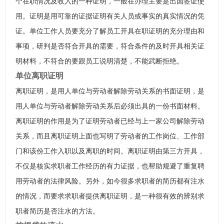
个在职情况及收入的一种证明，一般在办理主要是出国签证使
用。证明是用可靠的证据证明有关人员或事实的真实情况的凭
证。单位工作人员要充分了解员工开具在职证明的充分理由和
事项，研判是否符合开具的需要，符合条件的及时开具相关证
明材料，不符合的要跟员工说明清楚，不能武断拒绝。
单位离职证明
离职证明，是用人单位与劳动者解除劳动关系的书面证明，是
用人单位与劳动者解除劳动关系后必须出具的一份书面材料。
离职证明的作用是为了证明劳动者已经与上一家公司解除劳动
关系，而且离职证明上面也写明了劳动者的工作岗位、工作部
门和该份工作入职以及离职的时间。离职证明由第三方开具，
不仅是核实求职者工作经历的有力证据，也帮助规避了重复聘
用劳动者的法律风险。另外，如今很多求职者的简历都有注水
的情况，而要求求职者提供离职证明，是一种很有效的辨别求
职者简历是否注水的方法。