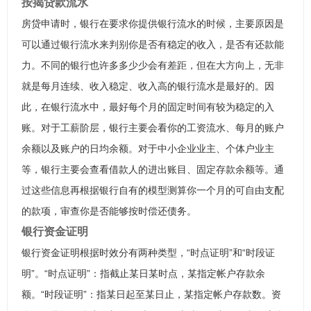
按揭贷款流水
房贷申请时，银行在要求你提供银行流水的时候，主要原因是
可以通过银行流水来判别你是否有稳定的收入，是否有还款能
力。不同的银行也许多多少少会有差距，但在大方向上，无非
就是每月连续、收入稳定、收入高的银行流水是最好的。因
此，在银行流水中，最好每个月的固定时间有较为稳定的入
账。对于工薪阶层，银行主要会看你的工资流水、每月的账户
余额以及账户的日均余额。对于中小企业业主、个体户业主
等，银行主要会查看借款人的进出账目、固定存款余额等。通
过这些信息再根据银行自有的模型测算你一个月的可自由支配
的款项，审查你是否能够按时偿还债务。
银行资金证明
银行资金证明根据时效分有两种类型，“时点证明”和“时段证
明”。“时点证明”：指截止某日某时点，某指定帐户存款余
额。“时段证明”：指某日起至某日止，某指定帐户存款数。资