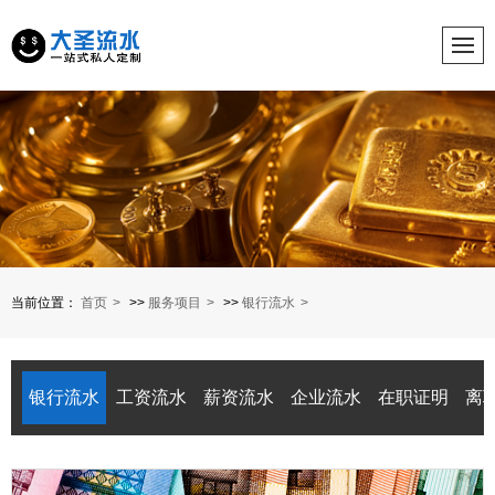
当前位置：
首页
>>
服务项目
>>
银行流水
银行流水
工资流水
薪资流水
企业流水
在职证明
离