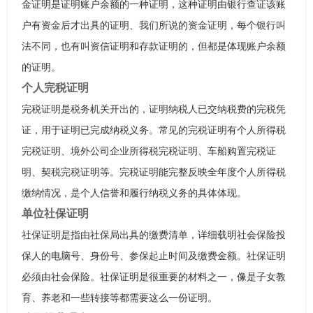
金证明是证明账户余额的一种证明，这种证明由银行查证该账
户有资金后才出具的证明、我们所说的资金证明，每个银行叫
法不同，也有叫资信证明和存款证明的，但都是体现账户余额
的证明。
个人完税证明
完税证明是税务机关开出的，证明纳税人已交纳税费的完税凭
证，用于证明已完成纳税义务。常见的完税证明有个人所得税
完税证明、境外公司企业所得税完税证明、车船购置完税证
明、契税完税证明等。完税证明能完整反映全年度个人所得税
缴纳情况，是个人信誉和履行纳税义务的具体体现。
单位社保证明
社保证明是指由社保局出具的缴费清单，详细载明社会保险投
保人的电脑号、身份号、参保起止时间及缴费金额。社保证明
必须由社会保险。社保证明是很重要的材料之一，像是子女教
育、养老和一些转接等都需要这么一份证明。