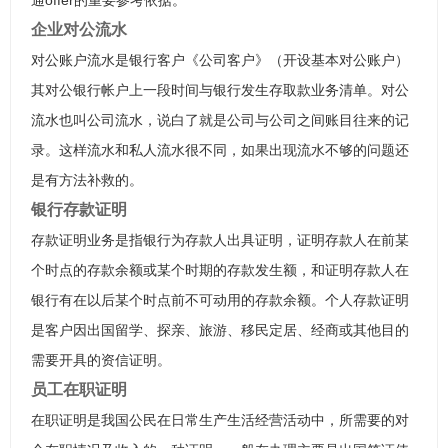
通offer的重要参考依据。
企业对公流水
对公账户流水是银行客户《公司客户》（开设基本对公账户）
其对公银行帐户上一段时间与银行发生存取款业务清单。对公
流水也叫公司流水，说白了就是公司与公司之间账目往来的记
录。这样流水和私人流水很不同，如果出现流水不够的问题还
是有方法补救的。
银行存款证明
存款证明业务是指银行为存款人出具证明，证明存款人在前某
个时点的存款余额或某个时期的存款发生额，和证明存款人在
银行有在以后某个时点前不可动用的存款余额。个人存款证明
是客户因出国留学、探亲、旅游、移民定居、经商或其他目的
需要开具的资信证明。
员工在职证明
在职证明是我国公民在日常生产生活经营活动中，所需要的对