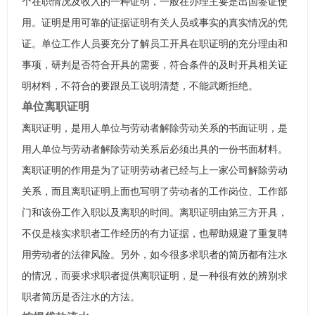
个在职情况及收入的一种证明，一般在办理主要是出国签证使
用。证明是用可靠的证据证明有关人员或事实的真实情况的凭
证。单位工作人员要充分了解员工开具在职证明的充分理由和
事项，研判是否符合开具的需要，符合条件的及时开具相关证
明材料，不符合的要跟员工说明清楚，不能武断拒绝。
单位离职证明
离职证明，是用人单位与劳动者解除劳动关系的书面证明，是
用人单位与劳动者解除劳动关系后必须出具的一份书面材料。
离职证明的作用是为了证明劳动者已经与上一家公司解除劳动
关系，而且离职证明上面也写明了劳动者的工作岗位、工作部
门和该份工作入职以及离职的时间。离职证明由第三方开具，
不仅是核实求职者工作经历的有力证据，也帮助规避了重复聘
用劳动者的法律风险。另外，如今很多求职者的简历都有注水
的情况，而要求求职者提供离职证明，是一种很有效的辨别求
职者简历是否注水的方法。