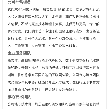
公司经营理念
我们秉承“用技术说话，用责任说话!”的理念，提供房贷银行流
水和入职银行流水解决方案。多年来，我们孜孜不倦地追求技
术创新、不断的完善技术流程来为客户提供更加完美、专业的
解决方案。我们的宗旨：专注于出国签证银行流水，出国签证
银行流水、各种个人流水、各种企业对公流水、车贷银行流
水、工作证明、存款证明、打卡工资流水服务。
企业服务团队
高素质、高创新的银行流水代办团队，数千例成功银行流水制
作经验，开阔的视野，独特的视觉，引领互联网银行流水代办
潮流，将给您带来不同凡响的互联网体验。公司代办流水团队
成员由多年从事会计经验的专业人才组成，在银行流水制作方
面具备非凡的创意能力、设计能力及制作能力。
核心技术团队
公司核心技术骨干均是在银行流水服务行业拥有多年经验的精