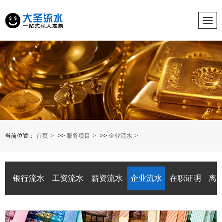
当前位置：
首页
>>
服务项目
>>
企业流水
银行流水
工资流水
薪资流水
企业流水
在职证明
离