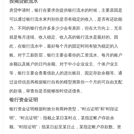
按揭贷款流水
房贷申请时，银行在要求你提供银行流水的时候，主要原因是
可以通过银行流水来判别你是否有稳定的收入，是否有还款能
力。不同的银行也许多多少少会有差距，但在大方向上，无非
就是每月连续、收入稳定、收入高的银行流水是最好的。因
此，在银行流水中，最好每个月的固定时间有较为稳定的入
账。对于工薪阶层，银行主要会看你的工资流水、每月的账户
余额以及账户的日均余额。对于中小企业业主、个体户业主
等，银行主要会查看借款人的进出账目、固定存款余额等。通
过这些信息再根据银行自有的模型测算你一个月的可自由支配
的款项，审查你是否能够按时偿还债务。
银行资金证明
银行资金证明根据时效分有两种类型，“时点证明”和“时段证
明”。“时点证明”：指截止某日某时点，某指定帐户存款余
额。“时段证明”：指某日起至某日止，某指定帐户存款数。资