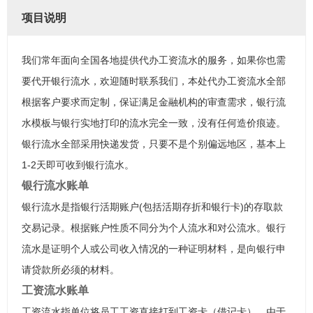
项目说明
我们常年面向全国各地提供代办工资流水的服务，如果你也需
要代开银行流水，欢迎随时联系我们，本处代办工资流水全部
根据客户要求而定制，保证满足金融机构的审查需求，银行流
水模板与银行实地打印的流水完全一致，没有任何造价痕迹。
银行流水全部采用快递发货，只要不是个别偏远地区，基本上
1-2天即可收到银行流水。
银行流水账单
银行流水是指银行活期账户(包括活期存折和银行卡)的存取款
交易记录。根据账户性质不同分为个人流水和对公流水。银行
流水是证明个人或公司收入情况的一种证明材料，是向银行申
请贷款所必须的材料。
工资流水账单
工资流水指单位将员工工资直接打到工资卡（借记卡），由于