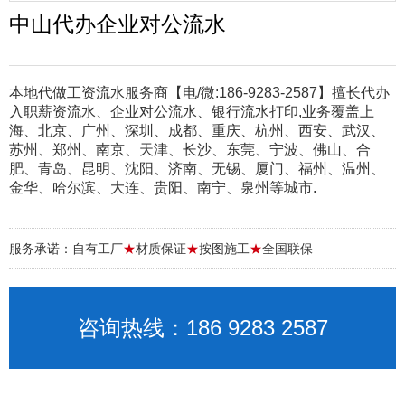
中山代办企业对公流水
本地代做工资流水服务商【电/微:186-9283-2587】擅长代办
入职薪资流水、企业对公流水、银行流水打印,业务覆盖上
海、北京、广州、深圳、成都、重庆、杭州、西安、武汉、
苏州、郑州、南京、天津、长沙、东莞、宁波、佛山、合
肥、青岛、昆明、沈阳、济南、无锡、厦门、福州、温州、
金华、哈尔滨、大连、贵阳、南宁、泉州等城市.
服务承诺：自有工厂
★
材质保证
★
按图施工
★
全国联保
咨询热线：186 9283 2587