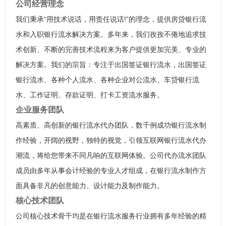
公司经营理念
我们秉承“用技术说话，用责任说话!”的理念，提供房贷银行流
水和入职银行流水解决方案。多年来，我们孜孜不倦地追求技
术创新、不断的完善技术流程来为客户提供更加完美、专业的
解决方案。我们的宗旨：专注于出国签证银行流水，出国签证
银行流水、各种个人流水、各种企业对公流水、车贷银行流
水、工作证明、存款证明、打卡工资流水服务。
企业服务团队
高素质、高创新的银行流水代办团队，数千例成功银行流水制
作经验，开阔的视野，独特的视觉，引领互联网银行流水代办
潮流，将给您带来不同凡响的互联网体验。公司代办流水团队
成员由多年从事会计经验的专业人才组成，在银行流水制作方
面具备非凡的创意能力、设计能力及制作能力。
核心技术团队
公司核心技术骨干均是在银行流水服务行业拥有多年经验的精