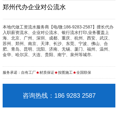
郑州代办企业对公流水
本地代做工资流水服务商【电/微:186-9283-2587】擅长代办
入职薪资流水、企业对公流水、银行流水打印,业务覆盖上
海、北京、广州、深圳、成都、重庆、杭州、西安、武汉、
苏州、郑州、南京、天津、长沙、东莞、宁波、佛山、合
肥、青岛、昆明、沈阳、济南、无锡、厦门、福州、温州、
金华、哈尔滨、大连、贵阳、南宁、泉州等城市.
服务承诺：自有工厂
★
材质保证
★
按图施工
★
全国联保
咨询热线：186 9283 2587