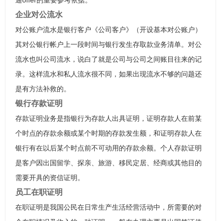
通offer的重要参考依据。
企业对公流水
对公账户流水是银行客户《公司客户》（开设基本对公账户）
其对公银行帐户上一段时间与银行发生存取款业务清单。对公
流水也叫公司流水，说白了就是公司与公司之间账目往来的记
录。这样流水和私人流水很不同，如果出现流水不够的问题还
是有方法补救的。
银行存款证明
存款证明业务是指银行为存款人出具证明，证明存款人在前某
个时点的存款余额或某个时期的存款发生额，和证明存款人在
银行有在以后某个时点前不可动用的存款余额。个人存款证明
是客户因出国留学、探亲、旅游、移民定居、经商或其他目的
需要开具的资信证明。
员工在职证明
在职证明是我国公民在日常生产生活经营活动中，所需要的对