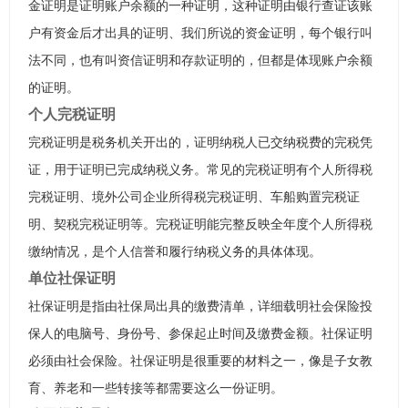
金证明是证明账户余额的一种证明，这种证明由银行查证该账
户有资金后才出具的证明、我们所说的资金证明，每个银行叫
法不同，也有叫资信证明和存款证明的，但都是体现账户余额
的证明。
个人完税证明
完税证明是税务机关开出的，证明纳税人已交纳税费的完税凭
证，用于证明已完成纳税义务。常见的完税证明有个人所得税
完税证明、境外公司企业所得税完税证明、车船购置完税证
明、契税完税证明等。完税证明能完整反映全年度个人所得税
缴纳情况，是个人信誉和履行纳税义务的具体体现。
单位社保证明
社保证明是指由社保局出具的缴费清单，详细载明社会保险投
保人的电脑号、身份号、参保起止时间及缴费金额。社保证明
必须由社会保险。社保证明是很重要的材料之一，像是子女教
育、养老和一些转接等都需要这么一份证明。