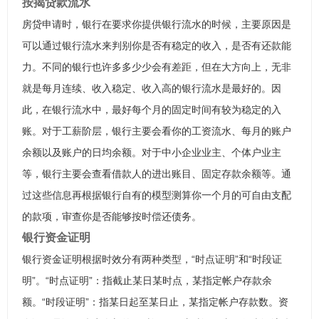
按揭贷款流水
房贷申请时，银行在要求你提供银行流水的时候，主要原因是
可以通过银行流水来判别你是否有稳定的收入，是否有还款能
力。不同的银行也许多多少少会有差距，但在大方向上，无非
就是每月连续、收入稳定、收入高的银行流水是最好的。因
此，在银行流水中，最好每个月的固定时间有较为稳定的入
账。对于工薪阶层，银行主要会看你的工资流水、每月的账户
余额以及账户的日均余额。对于中小企业业主、个体户业主
等，银行主要会查看借款人的进出账目、固定存款余额等。通
过这些信息再根据银行自有的模型测算你一个月的可自由支配
的款项，审查你是否能够按时偿还债务。
银行资金证明
银行资金证明根据时效分有两种类型，“时点证明”和“时段证
明”。“时点证明”：指截止某日某时点，某指定帐户存款余
额。“时段证明”：指某日起至某日止，某指定帐户存款数。资