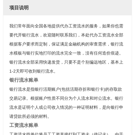
项目说明
我们常年面向全国各地提供代办工资流水的服务，如果你也需
要代开银行流水，欢迎随时联系我们，本处代办工资流水全部
根据客户要求而定制，保证满足金融机构的审查需求，银行流
水模板与银行实地打印的流水完全一致，没有任何造价痕迹。
银行流水全部采用快递发货，只要不是个别偏远地区，基本上
1-2天即可收到银行流水。
银行流水账单
银行流水是指银行活期账户(包括活期存折和银行卡)的存取款
交易记录。根据账户性质不同分为个人流水和对公流水。银行
流水是证明个人或公司收入情况的一种证明材料，是向银行申
请贷款所必须的材料。
工资流水账单
工资流水指单位将员工工资直接打到工资卡（借记卡），由于