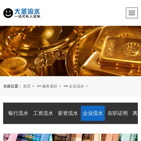
当前位置：
首页
>>
服务项目
>>
企业流水
银行流水
工资流水
薪资流水
企业流水
在职证明
离