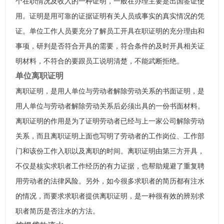
个在职情况及收入的一种证明，一般在办理主要是出国签证使
用。证明是用可靠的证据证明有关人员或事实的真实情况的凭
证。单位工作人员要充分了解员工开具在职证明的充分理由和
事项，研判是否符合开具的需要，符合条件的及时开具相关证
明材料，不符合的要跟员工说明清楚，不能武断拒绝。
单位离职证明
离职证明，是用人单位与劳动者解除劳动关系的书面证明，是
用人单位与劳动者解除劳动关系后必须出具的一份书面材料。
离职证明的作用是为了证明劳动者已经与上一家公司解除劳动
关系，而且离职证明上面也写明了劳动者的工作岗位、工作部
门和该份工作入职以及离职的时间。离职证明由第三方开具，
不仅是核实求职者工作经历的有力证据，也帮助规避了重复聘
用劳动者的法律风险。另外，如今很多求职者的简历都有注水
的情况，而要求求职者提供离职证明，是一种很有效的辨别求
职者简历是否注水的方法。