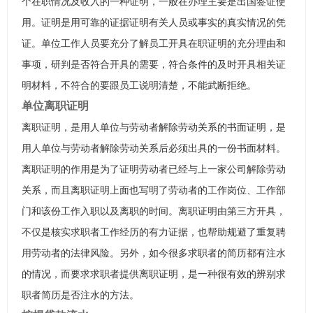
个在职情况及收入的一种证明，一般在办理主要是出国签证使
用。证明是用可靠的证据证明有关人员或事实的真实情况的凭
证。单位工作人员要充分了解员工开具在职证明的充分理由和
事项，研判是否符合开具的需要，符合条件的及时开具相关证
明材料，不符合的要跟员工说明清楚，不能武断拒绝。
单位离职证明
离职证明，是用人单位与劳动者解除劳动关系的书面证明，是
用人单位与劳动者解除劳动关系后必须出具的一份书面材料。
离职证明的作用是为了证明劳动者已经与上一家公司解除劳动
关系，而且离职证明上面也写明了劳动者的工作岗位、工作部
门和该份工作入职以及离职的时间。离职证明由第三方开具，
不仅是核实求职者工作经历的有力证据，也帮助规避了重复聘
用劳动者的法律风险。另外，如今很多求职者的简历都有注水
的情况，而要求求职者提供离职证明，是一种很有效的辨别求
职者简历是否注水的方法。