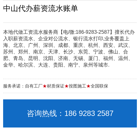
中山代办薪资流水账单
本地代做工资流水服务商【电/微:186-9283-2587】擅长代办
入职薪资流水、企业对公流水、银行流水打印,业务覆盖上
海、北京、广州、深圳、成都、重庆、杭州、西安、武汉、
苏州、郑州、南京、天津、长沙、东莞、宁波、佛山、合
肥、青岛、昆明、沈阳、济南、无锡、厦门、福州、温州、
金华、哈尔滨、大连、贵阳、南宁、泉州等城市.
服务承诺：自有工厂
★
材质保证
★
按图施工
★
全国联保
咨询热线：186 9283 2587