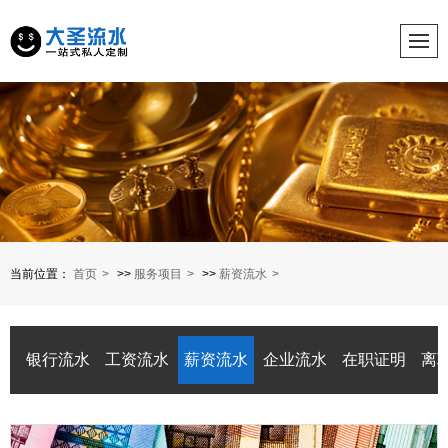
当前位置：
首页
>>
服务项目
>>
薪资流水
银行流水
工资流水
薪资流水
企业流水
在职证明
离