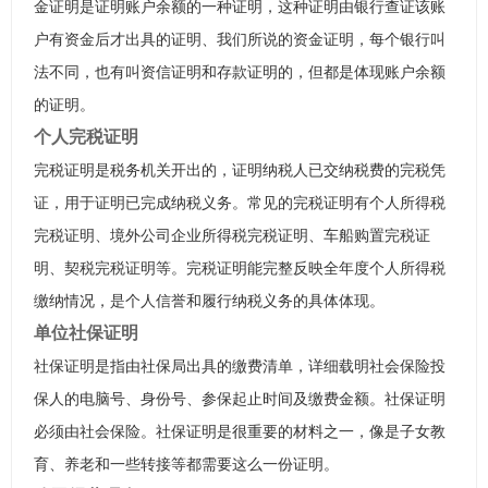
金证明是证明账户余额的一种证明，这种证明由银行查证该账
户有资金后才出具的证明、我们所说的资金证明，每个银行叫
法不同，也有叫资信证明和存款证明的，但都是体现账户余额
的证明。
个人完税证明
完税证明是税务机关开出的，证明纳税人已交纳税费的完税凭
证，用于证明已完成纳税义务。常见的完税证明有个人所得税
完税证明、境外公司企业所得税完税证明、车船购置完税证
明、契税完税证明等。完税证明能完整反映全年度个人所得税
缴纳情况，是个人信誉和履行纳税义务的具体体现。
单位社保证明
社保证明是指由社保局出具的缴费清单，详细载明社会保险投
保人的电脑号、身份号、参保起止时间及缴费金额。社保证明
必须由社会保险。社保证明是很重要的材料之一，像是子女教
育、养老和一些转接等都需要这么一份证明。