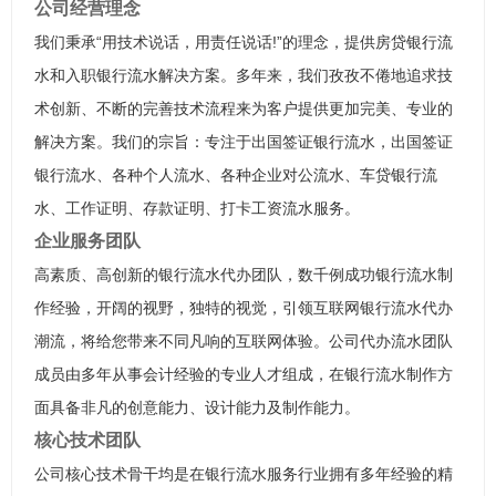
公司经营理念
我们秉承“用技术说话，用责任说话!”的理念，提供房贷银行流
水和入职银行流水解决方案。多年来，我们孜孜不倦地追求技
术创新、不断的完善技术流程来为客户提供更加完美、专业的
解决方案。我们的宗旨：专注于出国签证银行流水，出国签证
银行流水、各种个人流水、各种企业对公流水、车贷银行流
水、工作证明、存款证明、打卡工资流水服务。
企业服务团队
高素质、高创新的银行流水代办团队，数千例成功银行流水制
作经验，开阔的视野，独特的视觉，引领互联网银行流水代办
潮流，将给您带来不同凡响的互联网体验。公司代办流水团队
成员由多年从事会计经验的专业人才组成，在银行流水制作方
面具备非凡的创意能力、设计能力及制作能力。
核心技术团队
公司核心技术骨干均是在银行流水服务行业拥有多年经验的精