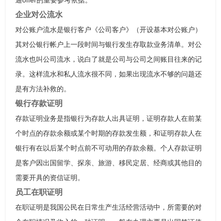
通offer的重要参考依据。
企业对公流水
对公账户流水是银行客户《公司客户》（开设基本对公账户）
其对公银行帐户上一段时间与银行发生存取款业务清单。对公
流水也叫公司流水，说白了就是公司与公司之间账目往来的记
录。这样流水和私人流水很不同，如果出现流水不够的问题还
是有方法补救的。
银行存款证明
存款证明业务是指银行为存款人出具证明，证明存款人在前某
个时点的存款余额或某个时期的存款发生额，和证明存款人在
银行有在以后某个时点前不可动用的存款余额。个人存款证明
是客户因出国留学、探亲、旅游、移民定居、经商或其他目的
需要开具的资信证明。
员工在职证明
在职证明是我国公民在日常生产生活经营活动中，所需要的对