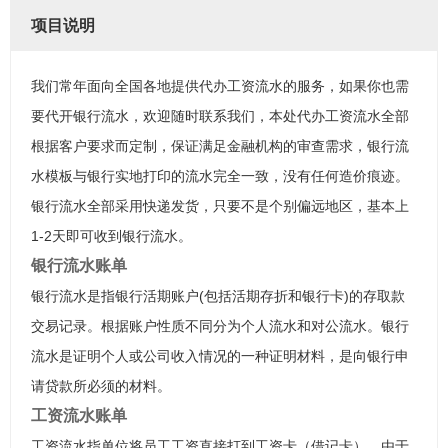
项目说明
我们常年面向全国各地提供代办工资流水的服务，如果你也需
要代开银行流水，欢迎随时联系我们，本处代办工资流水全部
根据客户要求而定制，保证满足金融机构的审查需求，银行流
水模板与银行实地打印的流水完全一致，没有任何造价痕迹。
银行流水全部采用快递发货，只要不是个别偏远地区，基本上
1-2天即可收到银行流水。
银行流水账单
银行流水是指银行活期账户(包括活期存折和银行卡)的存取款
交易记录。根据账户性质不同分为个人流水和对公流水。银行
流水是证明个人或公司收入情况的一种证明材料，是向银行申
请贷款所必须的材料。
工资流水账单
工资流水指单位将员工工资直接打到工资卡（借记卡），由于