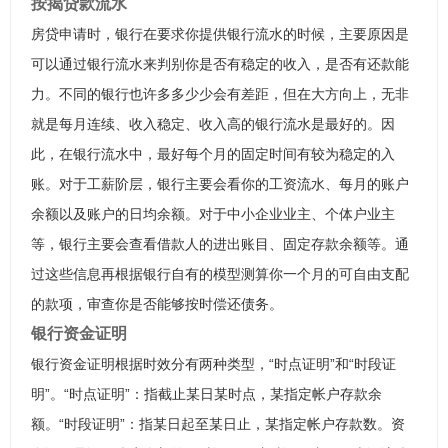
按揭贷款流水
房贷申请时，银行在要求你提供银行流水的时候，主要原因是
可以通过银行流水来判别你是否有稳定的收入，是否有还款能
力。不同的银行也许多多少少会有差距，但在大方向上，无非
就是每月连续、收入稳定、收入高的银行流水是最好的。因
此，在银行流水中，最好每个月的固定时间有较为稳定的入
账。对于工薪阶层，银行主要会看你的工资流水、每月的账户
余额以及账户的日均余额。对于中小企业业主、个体户业主
等，银行主要会查看借款人的进出账目、固定存款余额等。通
过这些信息再根据银行自有的模型测算你一个月的可自由支配
的款项，审查你是否能够按时偿还债务。
银行资金证明
银行资金证明根据时效分有两种类型，“时点证明”和“时段证
明”。“时点证明”：指截止某日某时点，某指定帐户存款余
额。“时段证明”：指某日起至某日止，某指定帐户存款数。资