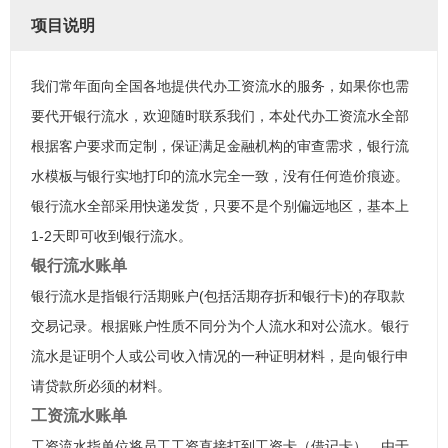
项目说明
我们常年面向全国各地提供代办工资流水的服务，如果你也需
要代开银行流水，欢迎随时联系我们，本处代办工资流水全部
根据客户要求而定制，保证满足金融机构的审查需求，银行流
水模板与银行实地打印的流水完全一致，没有任何造价痕迹。
银行流水全部采用快递发货，只要不是个别偏远地区，基本上
1-2天即可收到银行流水。
银行流水账单
银行流水是指银行活期账户(包括活期存折和银行卡)的存取款
交易记录。根据账户性质不同分为个人流水和对公流水。银行
流水是证明个人或公司收入情况的一种证明材料，是向银行申
请贷款所必须的材料。
工资流水账单
工资流水指单位将员工工资直接打到工资卡（借记卡），由于