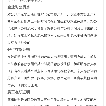
通offer的重要参考依据。
企业对公流水
对公账户流水是银行客户《公司客户》（开设基本对公账户）
其对公银行帐户上一段时间与银行发生存取款业务清单。对公
流水也叫公司流水，说白了就是公司与公司之间账目往来的记
录。这样流水和私人流水很不同，如果出现流水不够的问题还
是有方法补救的。
银行存款证明
存款证明业务是指银行为存款人出具证明，证明存款人在前某
个时点的存款余额或某个时期的存款发生额，和证明存款人在
银行有在以后某个时点前不可动用的存款余额。个人存款证明
是客户因出国留学、探亲、旅游、移民定居、经商或其他目的
需要开具的资信证明。
员工在职证明
在职证明是我国公民在日常生产生活经营活动中，所需要的对