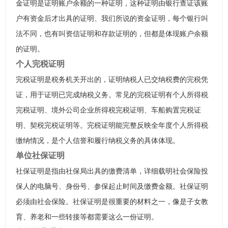
金证明是证明账户余额的一种证明，这种证明由银行查证该账
户有资金后才出具的证明、我们所说的资金证明，每个银行叫
法不同，也有叫资信证明和存款证明的，但都是体现账户余额
的证明。
个人完税证明
完税证明是税务机关开出的，证明纳税人已交纳税费的完税凭
证，用于证明已完成纳税义务。常见的完税证明有个人所得税
完税证明、境外公司企业所得税完税证明、车船购置完税证
明、契税完税证明等。完税证明能完整反映全年度个人所得税
缴纳情况，是个人信誉和履行纳税义务的具体体现。
单位社保证明
社保证明是指由社保局出具的缴费清单，详细载明社会保险投
保人的电脑号、身份号、参保起止时间及缴费金额。社保证明
必须由社会保险。社保证明是很重要的材料之一，像是子女教
育、养老和一些转接等都需要这么一份证明。