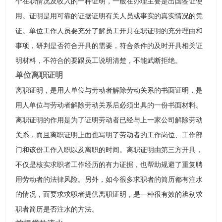
个在职情况及收入的一种证明，一般在办理主要是出国签证使
用。证明是用可靠的证据证明有关人员或事实的真实情况的凭
证。单位工作人员要充分了解员工开具在职证明的充分理由和
事项，研判是否符合开具的需要，符合条件的及时开具相关证
明材料，不符合的要跟员工说明清楚，不能武断拒绝。
单位离职证明
离职证明，是用人单位与劳动者解除劳动关系的书面证明，是
用人单位与劳动者解除劳动关系后必须出具的一份书面材料。
离职证明的作用是为了证明劳动者已经与上一家公司解除劳动
关系，而且离职证明上面也写明了劳动者的工作岗位、工作部
门和该份工作入职以及离职的时间。离职证明由第三方开具，
不仅是核实求职者工作经历的有力证据，也帮助规避了重复聘
用劳动者的法律风险。另外，如今很多求职者的简历都有注水
的情况，而要求求职者提供离职证明，是一种很有效的辨别求
职者简历是否注水的方法。