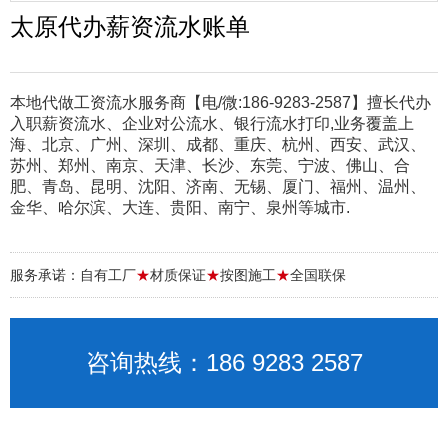
太原代办薪资流水账单
本地代做工资流水服务商【电/微:186-9283-2587】擅长代办
入职薪资流水、企业对公流水、银行流水打印,业务覆盖上
海、北京、广州、深圳、成都、重庆、杭州、西安、武汉、
苏州、郑州、南京、天津、长沙、东莞、宁波、佛山、合
肥、青岛、昆明、沈阳、济南、无锡、厦门、福州、温州、
金华、哈尔滨、大连、贵阳、南宁、泉州等城市.
服务承诺：自有工厂
★
材质保证
★
按图施工
★
全国联保
咨询热线：186 9283 2587