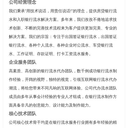
公司经营理念
我们秉承“用技术说话，用责任说话!”的理念，提供房贷银行流
水和入职银行流水解决方案。多年来，我们孜孜不倦地追求技
术创新、不断的完善技术流程来为客户提供更加完美、专业的
解决方案。我们的宗旨：专注于出国签证银行流水，出国签证
银行流水、各种个人流水、各种企业对公流水、车贷银行流
水、工作证明、存款证明、打卡工资流水服务。
企业服务团队
高素质、高创新的银行流水代办团队，数千例成功银行流水制
作经验，开阔的视野，独特的视觉，引领互联网银行流水代办
潮流，将给您带来不同凡响的互联网体验。公司代办流水团队
成员由多年从事会计经验的专业人才组成，在银行流水制作方
面具备非凡的创意能力、设计能力及制作能力。
核心技术团队
公司核心技术骨干均是在银行流水服务行业拥有多年经验的精