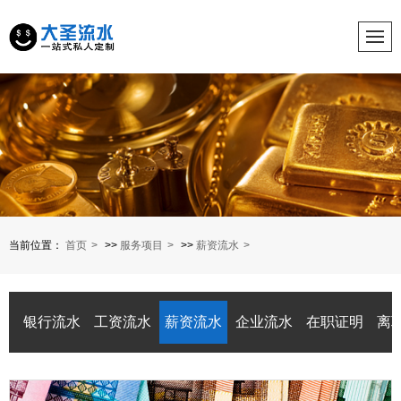
当前位置：
首页
>>
服务项目
>>
薪资流水
银行流水
工资流水
薪资流水
企业流水
在职证明
离