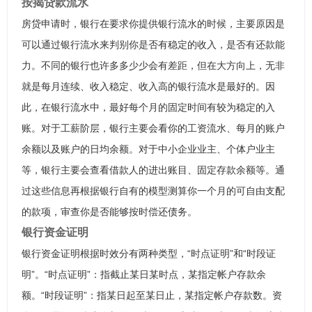
按揭贷款流水
房贷申请时，银行在要求你提供银行流水的时候，主要原因是
可以通过银行流水来判别你是否有稳定的收入，是否有还款能
力。不同的银行也许多多少少会有差距，但在大方向上，无非
就是每月连续、收入稳定、收入高的银行流水是最好的。因
此，在银行流水中，最好每个月的固定时间有较为稳定的入
账。对于工薪阶层，银行主要会看你的工资流水、每月的账户
余额以及账户的日均余额。对于中小企业业主、个体户业主
等，银行主要会查看借款人的进出账目、固定存款余额等。通
过这些信息再根据银行自有的模型测算你一个月的可自由支配
的款项，审查你是否能够按时偿还债务。
银行资金证明
银行资金证明根据时效分有两种类型，“时点证明”和“时段证
明”。“时点证明”：指截止某日某时点，某指定帐户存款余
额。“时段证明”：指某日起至某日止，某指定帐户存款数。资