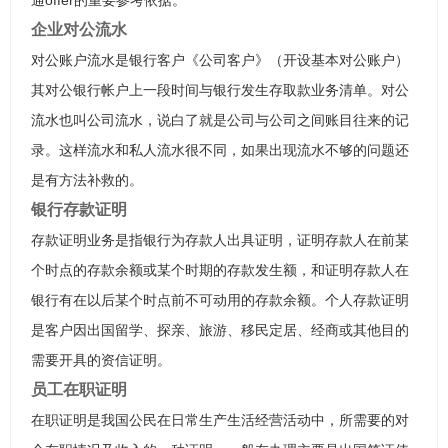
通offer的重要参考依据。
企业对公流水
对公账户流水是银行客户《公司客户》（开设基本对公账户）
其对公银行帐户上一段时间与银行发生存取款业务清单。对公
流水也叫公司流水，说白了就是公司与公司之间账目往来的记
录。这样流水和私人流水很不同，如果出现流水不够的问题还
是有方法补救的。
银行存款证明
存款证明业务是指银行为存款人出具证明，证明存款人在前某
个时点的存款余额或某个时期的存款发生额，和证明存款人在
银行有在以后某个时点前不可动用的存款余额。个人存款证明
是客户因出国留学、探亲、旅游、移民定居、经商或其他目的
需要开具的资信证明。
员工在职证明
在职证明是我国公民在日常生产生活经营活动中，所需要的对