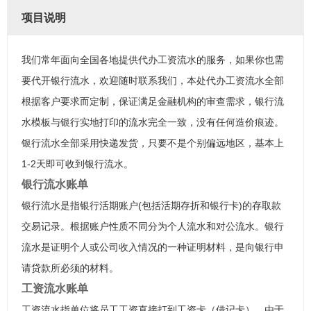
项目说明
我们常年面向全国各地提供代办工资流水的服务，如果你也需
要代开银行流水，欢迎随时联系我们，本处代办工资流水全部
根据客户要求而定制，保证满足金融机构的审查需求，银行流
水模板与银行实地打印的流水完全一致，没有任何造价痕迹。
银行流水全部采用快递发货，只要不是个别偏远地区，基本上
1-2天即可收到银行流水。
银行流水账单
银行流水是指银行活期账户(包括活期存折和银行卡)的存取款
交易记录。根据账户性质不同分为个人流水和对公流水。银行
流水是证明个人或公司收入情况的一种证明材料，是向银行申
请贷款所必须的材料。
工资流水账单
工资流水指单位将员工工资直接打到工资卡（借记卡），由于