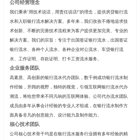
公司经营理念
我们秉承“用技术说话，用责任说话!”的理念，提供房贷银行流
水和入职银行流水解决方案。多年来，我们孜孜不倦地追求技
术创新、不断的完善技术流程来为客户提供更加完美、专业的
解决方案。我们的宗旨：专注于出国签证银行流水，出国签证
银行流水、各种个人流水、各种企业对公流水、车贷银行流
水、工作证明、存款证明、打卡工资流水服务。
企业服务团队
高素质、高创新的银行流水代办团队，数千例成功银行流水制
作经验，开阔的视野，独特的视觉，引领互联网银行流水代办
潮流，将给您带来不同凡响的互联网体验。公司代办流水团队
成员由多年从事会计经验的专业人才组成，在银行流水制作方
面具备非凡的创意能力、设计能力及制作能力。
核心技术团队
公司核心技术骨干均是在银行流水服务行业拥有多年经验的精