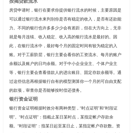
按揭贷款流水
房贷申请时，银行在要求你提供银行流水的时候，主要原因是
可以通过银行流水来判别你是否有稳定的收入，是否有还款能
力。不同的银行也许多多少少会有差距，但在大方向上，无非
就是每月连续、收入稳定、收入高的银行流水是最好的。因
此，在银行流水中，最好每个月的固定时间有较为稳定的入
账。对于工薪阶层，银行主要会看你的工资流水、每月的账户
余额以及账户的日均余额。对于中小企业业主、个体户业主
等，银行主要会查看借款人的进出账目、固定存款余额等。通
过这些信息再根据银行自有的模型测算你一个月的可自由支配
的款项，审查你是否能够按时偿还债务。
银行资金证明
银行资金证明根据时效分有两种类型，“时点证明”和“时段证
明”。“时点证明”：指截止某日某时点，某指定帐户存款余
额。“时段证明”：指某日起至某日止，某指定帐户存款数。资