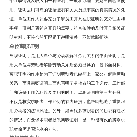
个在职情况及收入的一种证明，一般在办理主要是出国签证使
用。证明是用可靠的证据证明有关人员或事实的真实情况的凭
证。单位工作人员要充分了解员工开具在职证明的充分理由和
事项，研判是否符合开具的需要，符合条件的及时开具相关证
明材料，不符合的要跟员工说明清楚，不能武断拒绝。
单位离职证明
离职证明，是用人单位与劳动者解除劳动关系的书面证明，是
用人单位与劳动者解除劳动关系后必须出具的一份书面材料。
离职证明的作用是为了证明劳动者已经与上一家公司解除劳动
关系，而且离职证明上面也写明了劳动者的工作岗位、工作部
门和该份工作入职以及离职的时间。离职证明由第三方开具，
不仅是核实求职者工作经历的有力证据，也帮助规避了重复聘
用劳动者的法律风险。另外，如今很多求职者的简历都有注水
的情况，而要求求职者提供离职证明，是一种很有效的辨别求
职者简历是否注水的方法。