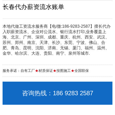
长春代办薪资流水账单
本地代做工资流水服务商【电/微:186-9283-2587】擅长代办
入职薪资流水、企业对公流水、银行流水打印,业务覆盖上
海、北京、广州、深圳、成都、重庆、杭州、西安、武汉、
苏州、郑州、南京、天津、长沙、东莞、宁波、佛山、合
肥、青岛、昆明、沈阳、济南、无锡、厦门、福州、温州、
金华、哈尔滨、大连、贵阳、南宁、泉州等城市.
服务承诺：自有工厂
★
材质保证
★
按图施工
★
全国联保
咨询热线：186 9283 2587