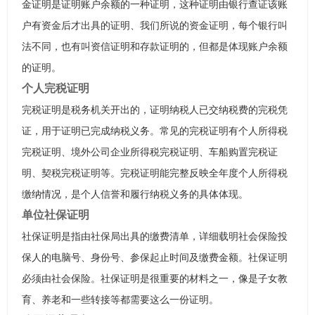
金证明是证明账户余额的一种证明，这种证明由银行查证该账
户有资金后才出具的证明、我们所说的资金证明，每个银行叫
法不同，也有叫资信证明和存款证明的，但都是体现账户余额
的证明。
个人完税证明
完税证明是税务机关开出的，证明纳税人已交纳税费的完税凭
证，用于证明已完成纳税义务。常见的完税证明有个人所得税
完税证明、境外公司企业所得税完税证明、车船购置完税证
明、契税完税证明等。完税证明能完整反映全年度个人所得税
缴纳情况，是个人信誉和履行纳税义务的具体体现。
单位社保证明
社保证明是指由社保局出具的缴费清单，详细载明社会保险投
保人的电脑号、身份号、参保起止时间及缴费金额。社保证明
必须由社会保险。社保证明是很重要的材料之一，像是子女教
育、养老和一些转接等都需要这么一份证明。