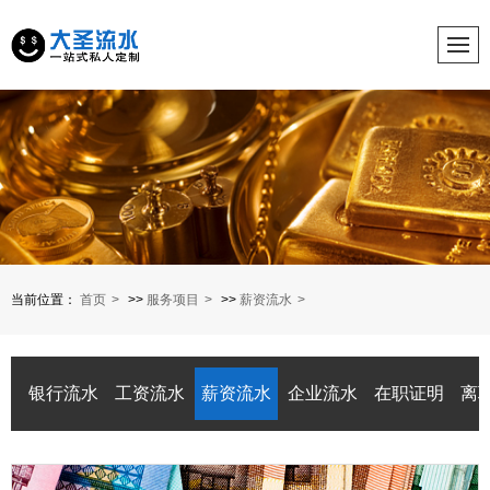
当前位置：
首页
>>
服务项目
>>
薪资流水
银行流水
工资流水
薪资流水
企业流水
在职证明
离