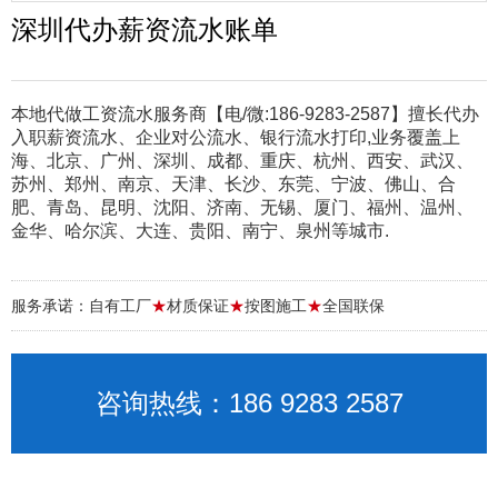
深圳代办薪资流水账单
本地代做工资流水服务商【电/微:186-9283-2587】擅长代办
入职薪资流水、企业对公流水、银行流水打印,业务覆盖上
海、北京、广州、深圳、成都、重庆、杭州、西安、武汉、
苏州、郑州、南京、天津、长沙、东莞、宁波、佛山、合
肥、青岛、昆明、沈阳、济南、无锡、厦门、福州、温州、
金华、哈尔滨、大连、贵阳、南宁、泉州等城市.
服务承诺：自有工厂
★
材质保证
★
按图施工
★
全国联保
咨询热线：186 9283 2587