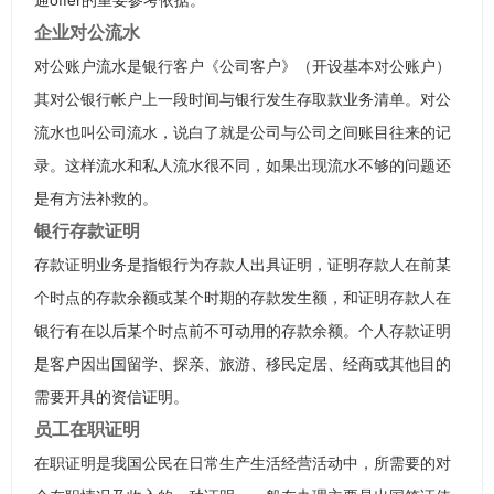
通offer的重要参考依据。
企业对公流水
对公账户流水是银行客户《公司客户》（开设基本对公账户）
其对公银行帐户上一段时间与银行发生存取款业务清单。对公
流水也叫公司流水，说白了就是公司与公司之间账目往来的记
录。这样流水和私人流水很不同，如果出现流水不够的问题还
是有方法补救的。
银行存款证明
存款证明业务是指银行为存款人出具证明，证明存款人在前某
个时点的存款余额或某个时期的存款发生额，和证明存款人在
银行有在以后某个时点前不可动用的存款余额。个人存款证明
是客户因出国留学、探亲、旅游、移民定居、经商或其他目的
需要开具的资信证明。
员工在职证明
在职证明是我国公民在日常生产生活经营活动中，所需要的对