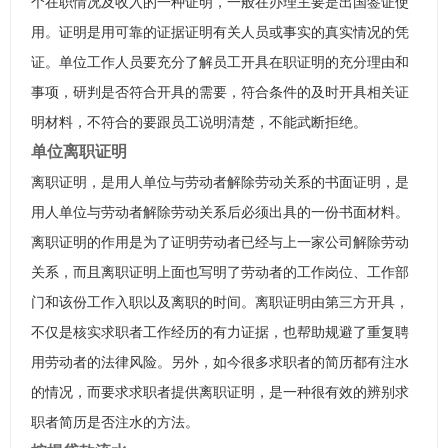
个在职情况及收入的一种证明，一般在办理主要是出国签证使
用。证明是用可靠的证据证明有关人员或事实的真实情况的凭
证。单位工作人员要充分了解员工开具在职证明的充分理由和
事项，研判是否符合开具的需要，符合条件的及时开具相关证
明材料，不符合的要跟员工说明清楚，不能武断拒绝。
单位离职证明
离职证明，是用人单位与劳动者解除劳动关系的书面证明，是
用人单位与劳动者解除劳动关系后必须出具的一份书面材料。
离职证明的作用是为了证明劳动者已经与上一家公司解除劳动
关系，而且离职证明上面也写明了劳动者的工作岗位、工作部
门和该份工作入职以及离职的时间。离职证明由第三方开具，
不仅是核实求职者工作经历的有力证据，也帮助规避了重复聘
用劳动者的法律风险。另外，如今很多求职者的简历都有注水
的情况，而要求求职者提供离职证明，是一种很有效的辨别求
职者简历是否注水的方法。