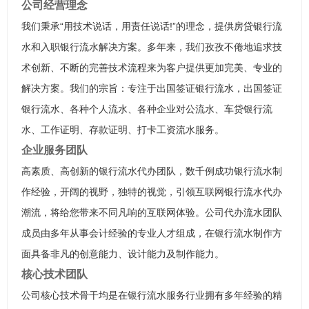
公司经营理念
我们秉承“用技术说话，用责任说话!”的理念，提供房贷银行流
水和入职银行流水解决方案。多年来，我们孜孜不倦地追求技
术创新、不断的完善技术流程来为客户提供更加完美、专业的
解决方案。我们的宗旨：专注于出国签证银行流水，出国签证
银行流水、各种个人流水、各种企业对公流水、车贷银行流
水、工作证明、存款证明、打卡工资流水服务。
企业服务团队
高素质、高创新的银行流水代办团队，数千例成功银行流水制
作经验，开阔的视野，独特的视觉，引领互联网银行流水代办
潮流，将给您带来不同凡响的互联网体验。公司代办流水团队
成员由多年从事会计经验的专业人才组成，在银行流水制作方
面具备非凡的创意能力、设计能力及制作能力。
核心技术团队
公司核心技术骨干均是在银行流水服务行业拥有多年经验的精