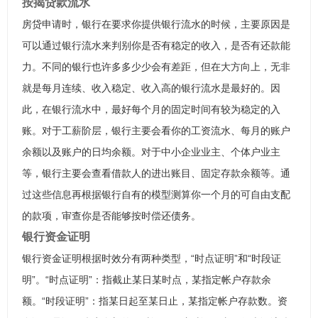
按揭贷款流水
房贷申请时，银行在要求你提供银行流水的时候，主要原因是
可以通过银行流水来判别你是否有稳定的收入，是否有还款能
力。不同的银行也许多多少少会有差距，但在大方向上，无非
就是每月连续、收入稳定、收入高的银行流水是最好的。因
此，在银行流水中，最好每个月的固定时间有较为稳定的入
账。对于工薪阶层，银行主要会看你的工资流水、每月的账户
余额以及账户的日均余额。对于中小企业业主、个体户业主
等，银行主要会查看借款人的进出账目、固定存款余额等。通
过这些信息再根据银行自有的模型测算你一个月的可自由支配
的款项，审查你是否能够按时偿还债务。
银行资金证明
银行资金证明根据时效分有两种类型，“时点证明”和“时段证
明”。“时点证明”：指截止某日某时点，某指定帐户存款余
额。“时段证明”：指某日起至某日止，某指定帐户存款数。资