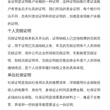
金证明是证明账户余额的一种证明，这种证明由银行查证该账
户有资金后才出具的证明、我们所说的资金证明，每个银行叫
法不同，也有叫资信证明和存款证明的，但都是体现账户余额
的证明。
个人完税证明
完税证明是税务机关开出的，证明纳税人已交纳税费的完税凭
证，用于证明已完成纳税义务。常见的完税证明有个人所得税
完税证明、境外公司企业所得税完税证明、车船购置完税证
明、契税完税证明等。完税证明能完整反映全年度个人所得税
缴纳情况，是个人信誉和履行纳税义务的具体体现。
单位社保证明
社保证明是指由社保局出具的缴费清单，详细载明社会保险投
保人的电脑号、身份号、参保起止时间及缴费金额。社保证明
必须由社会保险。社保证明是很重要的材料之一，像是子女教
育、养老和一些转接等都需要这么一份证明。