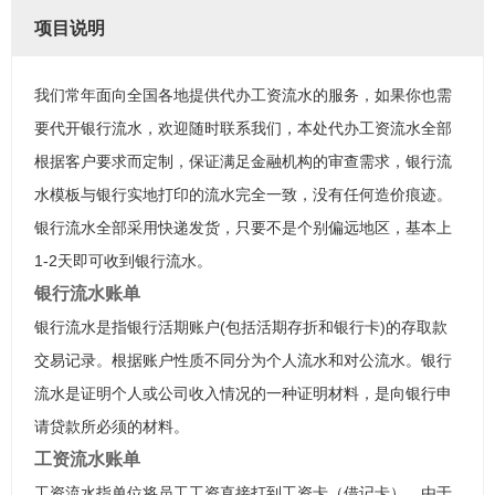
项目说明
我们常年面向全国各地提供代办工资流水的服务，如果你也需
要代开银行流水，欢迎随时联系我们，本处代办工资流水全部
根据客户要求而定制，保证满足金融机构的审查需求，银行流
水模板与银行实地打印的流水完全一致，没有任何造价痕迹。
银行流水全部采用快递发货，只要不是个别偏远地区，基本上
1-2天即可收到银行流水。
银行流水账单
银行流水是指银行活期账户(包括活期存折和银行卡)的存取款
交易记录。根据账户性质不同分为个人流水和对公流水。银行
流水是证明个人或公司收入情况的一种证明材料，是向银行申
请贷款所必须的材料。
工资流水账单
工资流水指单位将员工工资直接打到工资卡（借记卡），由于