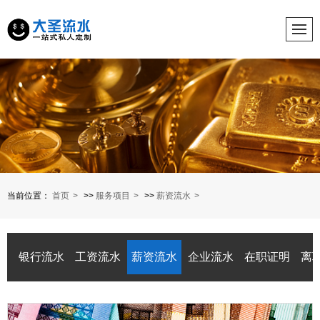
当前位置：
首页
>>
服务项目
>>
薪资流水
银行流水
工资流水
薪资流水
企业流水
在职证明
离